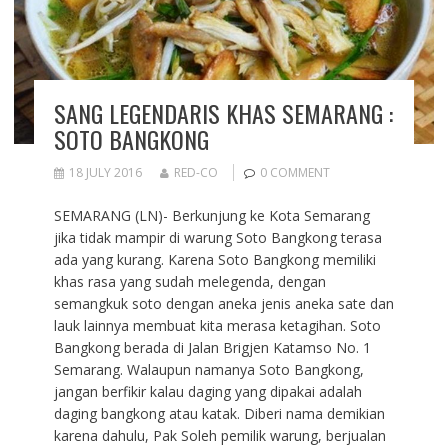
SANG LEGENDARIS KHAS SEMARANG :
SOTO BANGKONG
18 JULY 2016
RED-CO
0 COMMENT
SEMARANG (LN)- Berkunjung ke Kota Semarang
jika tidak mampir di warung Soto Bangkong terasa
ada yang kurang. Karena Soto Bangkong memiliki
khas rasa yang sudah melegenda, dengan
semangkuk soto dengan aneka jenis aneka sate dan
lauk lainnya membuat kita merasa ketagihan. Soto
Bangkong berada di Jalan Brigjen Katamso No. 1
Semarang. Walaupun namanya Soto Bangkong,
jangan berfikir kalau daging yang dipakai adalah
daging bangkong atau katak. Diberi nama demikian
karena dahulu, Pak Soleh pemilik warung, berjualan