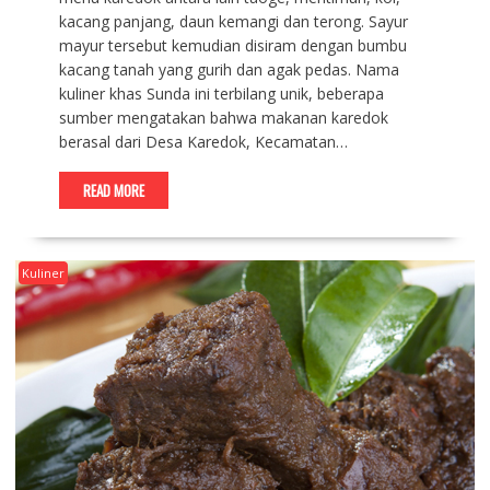
kacang panjang, daun kemangi dan terong. Sayur
mayur tersebut kemudian disiram dengan bumbu
kacang tanah yang gurih da­­­n agak pedas. Nama
kuliner khas Sunda ini terbilang unik, beberapa
sumber mengatakan bahwa makanan karedok
berasal dari Desa Karedok, Kecamatan…
READ MORE
Kuliner