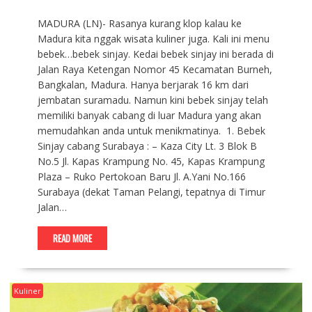
MADURA (LN)- Rasanya kurang klop kalau ke
Madura kita nggak wisata kuliner juga. Kali ini menu
bebek…bebek sinjay. Kedai bebek sinjay ini berada di
Jalan Raya Ketengan Nomor 45 Kecamatan Burneh,
Bangkalan, Madura. Hanya berjarak 16 km dari
jembatan suramadu. Namun kini bebek sinjay telah
memiliki banyak cabang di luar Madura yang akan
memudahkan anda untuk menikmatinya. 1. Bebek
Sinjay cabang Surabaya : – Kaza City Lt. 3 Blok B
No.5 Jl. Kapas Krampung No. 45, Kapas Krampung
Plaza – Ruko Pertokoan Baru Jl. A.Yani No.166
Surabaya (dekat Taman Pelangi, tepatnya di Timur
Jalan…
READ MORE
Kuliner