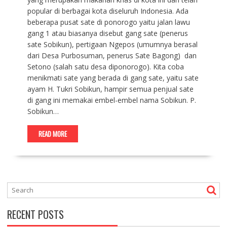
popular di berbagai kota diseluruh Indonesia. Ada
beberapa pusat sate di ponorogo yaitu jalan lawu
gang 1 atau biasanya disebut gang sate (penerus
sate Sobikun), pertigaan Ngepos (umumnya berasal
dari Desa Purbosuman, penerus Sate Bagong) dan
Setono (salah satu desa diponorogo). Kita coba
menikmati sate yang berada di gang sate, yaitu sate
ayam H. Tukri Sobikun, hampir semua penjual sate
di gang ini memakai embel-embel nama Sobikun. P.
Sobikun…
READ MORE
RECENT POSTS