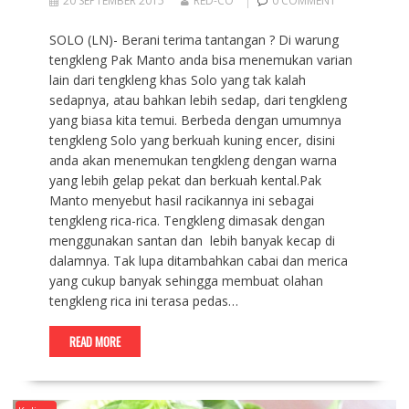
20 SEPTEMBER 2015
RED-CO
0 COMMENT
SOLO (LN)- Berani terima tantangan ? Di warung
tengkleng Pak Manto anda bisa menemukan varian
lain dari tengkleng khas Solo yang tak kalah
sedapnya, atau bahkan lebih sedap, dari tengkleng
yang biasa kita temui. Berbeda dengan umumnya
tengkleng Solo yang berkuah kuning encer, disini
anda akan menemukan tengkleng dengan warna
yang lebih gelap pekat dan berkuah kental.Pak
Manto menyebut hasil racikannya ini sebagai
tengkleng rica-rica. Tengkleng dimasak dengan
menggunakan santan dan lebih banyak kecap di
dalamnya. Tak lupa ditambahkan cabai dan merica
yang cukup banyak sehingga membuat olahan
tengkleng rica ini terasa pedas…
READ MORE