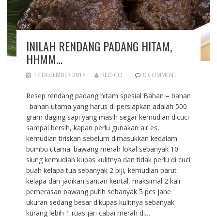
INILAH RENDANG PADANG HITAM,
HHMM…
17 DECEMBER 2014
RED-CO
0 COMMENT
Resep rendang padang hitam spesial Bahan – bahan
: bahan utama yang harus di persiapkan adalah 500
gram daging sapi yang masih segar kemudian dicuci
sampai bersih, kapan perlu gunakan air es,
kemudian tiriskan sebelum dimasukkan kedalam
bumbu utama. bawang merah lokal sebanyak 10
siung kemudian kupas kulitnya dan tidak perlu di cuci
buah kelapa tua sebanyak 2 biji, kemudian parut
kelapa dan jadikan santan kental, maksimal 2 kali
pemerasan bawang putih sebanyak 5 pcs jahe
ukuran sedang besar dikupas kulitnya sebanyak
kurang lebih 1 ruas jari cabai merah di…