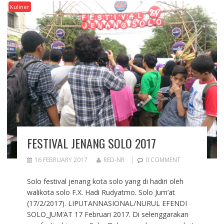
Kuliner
FESTIVAL JENANG SOLO 2017
16 FEBRUARY 2017
RED-NR
0 COMMENT
Solo festival jenang kota solo yang di hadiri oleh
walikota solo F.X. Hadi Rudyatmo. Solo Jum’at
(17/2/2017). LIPUTANNASIONAL/NURUL EFENDI
SOLO_JUM’AT 17 Februari 2017. Di selenggarakan