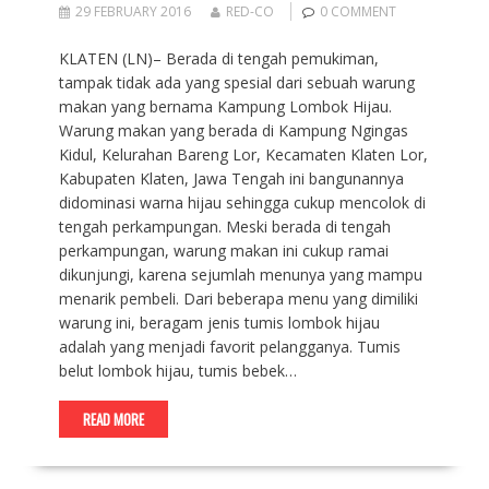
29 FEBRUARY 2016
RED-CO
0 COMMENT
KLATEN (LN)– Berada di tengah pemukiman,
tampak tidak ada yang spesial dari sebuah warung
makan yang bernama Kampung Lombok Hijau.
Warung makan yang berada di Kampung Ngingas
Kidul, Kelurahan Bareng Lor, Kecamaten Klaten Lor,
Kabupaten Klaten, Jawa Tengah ini bangunannya
didominasi warna hijau sehingga cukup mencolok di
tengah perkampungan. Meski berada di tengah
perkampungan, warung makan ini cukup ramai
dikunjungi, karena sejumlah menunya yang mampu
menarik pembeli. Dari beberapa menu yang dimiliki
warung ini, beragam jenis tumis lombok hijau
adalah yang menjadi favorit pelangganya. Tumis
belut lombok hijau, tumis bebek…
READ MORE