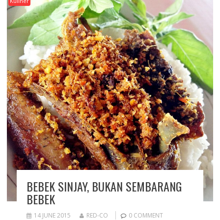
Kuliner
BEBEK SINJAY, BUKAN SEMBARANG
BEBEK
14 JUNE 2015
RED-CO
0 COMMENT