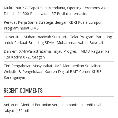
Muktamar XVI Tapak Suci Mendunia, Opening Ceremony Akan
Dihadiri 11.500 Peserta dan 57 Pesilat Internasional
Perkuat Kerja Sama Strategis dengan KBRI Kuala Lumpur,
Program hebat UMS
Universitas Muhammadiyah Surakarta Gelar Program Parenting
untuk Perkuat Branding SD/MI Muhammadiyah di Boyolali
Danrem 074/Warastratama Tinjau Progres TMMD Reguler Ke-
128 Kodim 0725/Sragen
Tim Pengabdian Masyarakat UMS Memberikan Sosialisasi
Website & Pengelolaan Konten Digital BMT Center KUBE
Karanganyar
RECENT COMMENTS
Anton
on
Menteri Pertanian serahkan bantuan kredit usaha
rakyat 4,82 miliar