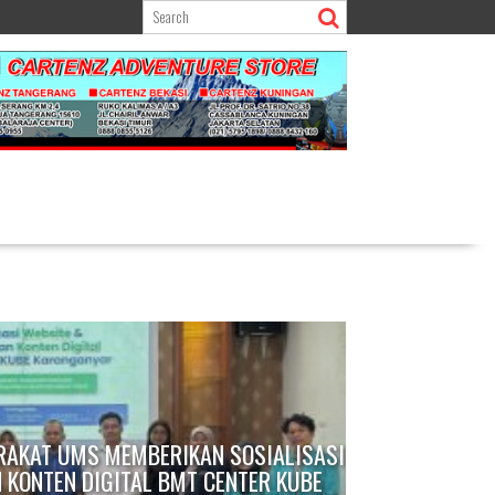
RAKAT UMS MEMBERIKAN SOSIALISASI
 KONTEN DIGITAL BMT CENTER KUBE