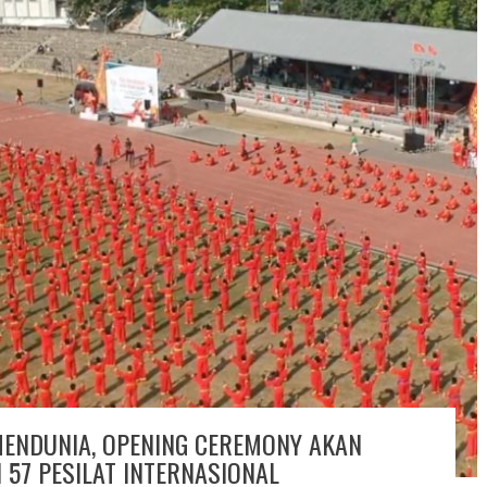
MENDUNIA, OPENING CEREMONY AKAN
N 57 PESILAT INTERNASIONAL