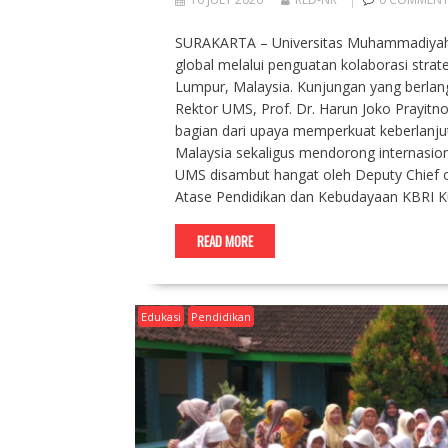
SURAKARTA – Universitas Muhammadiyah S
global melalui penguatan kolaborasi stra
Lumpur, Malaysia. Kunjungan yang berlang
Rektor UMS, Prof. Dr. Harun Joko Prayitno
bagian dari upaya memperkuat keberlanju
Malaysia sekaligus mendorong internasio
UMS disambut hangat oleh Deputy Chief 
Atase Pendidikan dan Kebudayaan KBRI 
READ MORE
Edukasi
Pendidikan