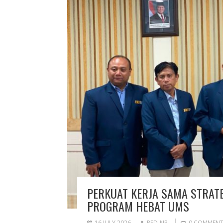
PERKUAT KERJA SAMA STRATE
PROGRAM HEBAT UMS
16 JULY 2026
RED-NR
0 COMMEN