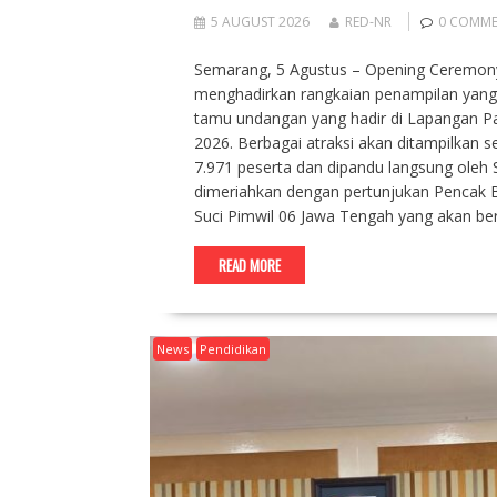
5 AUGUST 2026
RED-NR
0 COMM
Semarang, 5 Agustus – Opening Ceremon
menghadirkan rangkaian penampilan yang
tamu undangan yang hadir di Lapangan P
2026. Berbagai atraksi akan ditampilkan s
7.971 peserta dan dipandu langsung oleh Sh
dimeriahkan dengan pertunjukan Pencak 
Suci Pimwil 06 Jawa Tengah yang akan b
READ MORE
News
Pendidikan