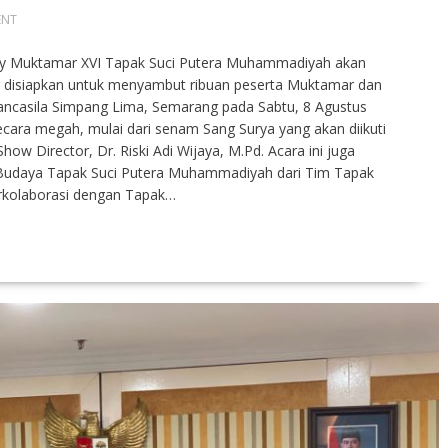
ENT
y Muktamar XVI Tapak Suci Putera Muhammadiyah akan
 disiapkan untuk menyambut ribuan peserta Muktamar dan
ancasila Simpang Lima, Semarang pada Sabtu, 8 Agustus
ecara megah, mulai dari senam Sang Surya yang akan diikuti
ow Director, Dr. Riski Adi Wijaya, M.Pd. Acara ini juga
Budaya Tapak Suci Putera Muhammadiyah dari Tim Tapak
erkolaborasi dengan Tapak…