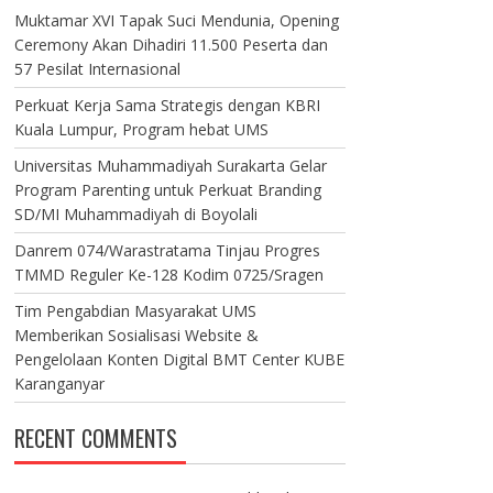
Muktamar XVI Tapak Suci Mendunia, Opening
Ceremony Akan Dihadiri 11.500 Peserta dan
57 Pesilat Internasional
Perkuat Kerja Sama Strategis dengan KBRI
Kuala Lumpur, Program hebat UMS
Universitas Muhammadiyah Surakarta Gelar
Program Parenting untuk Perkuat Branding
SD/MI Muhammadiyah di Boyolali
Danrem 074/Warastratama Tinjau Progres
TMMD Reguler Ke-128 Kodim 0725/Sragen
Tim Pengabdian Masyarakat UMS
Memberikan Sosialisasi Website &
Pengelolaan Konten Digital BMT Center KUBE
Karanganyar
RECENT COMMENTS