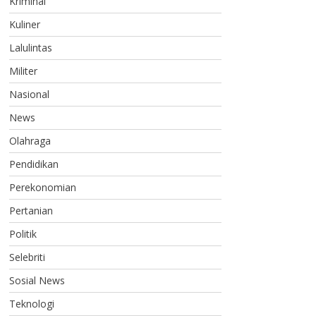
Kriminal
Kuliner
Lalulintas
Militer
Nasional
News
Olahraga
Pendidikan
Perekonomian
Pertanian
Politik
Selebriti
Sosial News
Teknologi