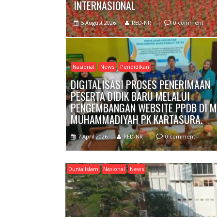
INTERNASIONAL
5 August 2026
RED-NR
0 comment
Nasional
News
Pendidikan
DIGITALISASI PROSES PENERIMAAN
PESERTA DIDIK BARU MELALUI
PENGEMBANGAN WEBSITE PPDB DI M
MUHAMMADIYAH PK KARTASURA.
7 April 2026
RED-NR
0 comment
Dunia Islam
Nasional
News