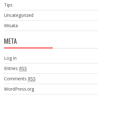
Tips
Uncategorized
Wisata
META
Log in
Entries
RSS
Comments
RSS
WordPress.org