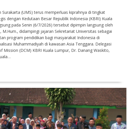
urakarta (UMS) terus memperluas kiprahnya di tingkat
tegis dengan Kedutaan Besar Republik Indonesia (KBRI) Kuala
sung pada Senin (6/7/2026) tersebut dipimpin langsung oleh
, M.Hum., didampingi jajaran Sekretariat Universitas sebagai
tan program pendidikan bagi masyarakat Indonesia di
nalisasi Muhammadiyah di kawasan Asia Tenggara. Delegasi
of Mission (DCM) KBRI Kuala Lumpur, Dr. Danang Waskito,
Kuala…