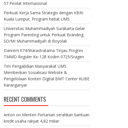
57 Pesilat Internasional
Perkuat Kerja Sama Strategis dengan KBRI
Kuala Lumpur, Program hebat UMS
Universitas Muhammadiyah Surakarta Gelar
Program Parenting untuk Perkuat Branding
SD/MI Muhammadiyah di Boyolali
Danrem 074/Warastratama Tinjau Progres
TMMD Reguler Ke-128 Kodim 0725/Sragen
Tim Pengabdian Masyarakat UMS
Memberikan Sosialisasi Website &
Pengelolaan Konten Digital BMT Center KUBE
Karanganyar
RECENT COMMENTS
Anton
on
Menteri Pertanian serahkan bantuan
kredit usaha rakyat 4,82 miliar