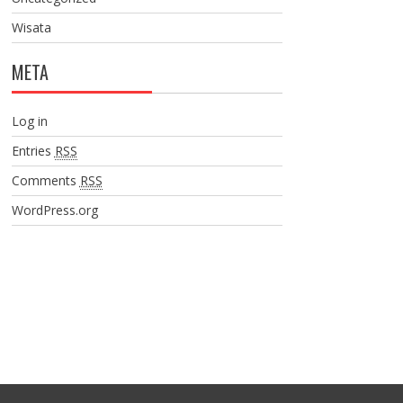
Wisata
META
Log in
Entries
RSS
Comments
RSS
WordPress.org