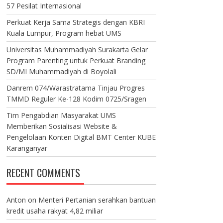
57 Pesilat Internasional
Perkuat Kerja Sama Strategis dengan KBRI
Kuala Lumpur, Program hebat UMS
Universitas Muhammadiyah Surakarta Gelar
Program Parenting untuk Perkuat Branding
SD/MI Muhammadiyah di Boyolali
Danrem 074/Warastratama Tinjau Progres
TMMD Reguler Ke-128 Kodim 0725/Sragen
Tim Pengabdian Masyarakat UMS
Memberikan Sosialisasi Website &
Pengelolaan Konten Digital BMT Center KUBE
Karanganyar
RECENT COMMENTS
Anton
on
Menteri Pertanian serahkan bantuan
kredit usaha rakyat 4,82 miliar