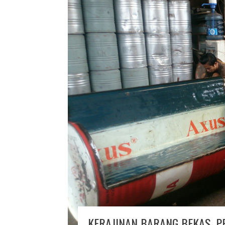
KERAJINAN BARANG BEKAS, P