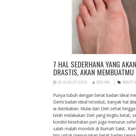
7 HAL SEDERHANA YANG AK
DRASTIS, AKAN MEMBUATMU 
25 AUGUST 2016
RED-MK
BERAT 
Punya tubuh dengan berat badan ideal me
Demi badan ideal tersebut, banyak hal d
ia dambakan. Mulai dari Diet sehat hingga
telah melakukan Diet yang begitu ketat,
kondisi kesehatan pun juga menurun sehin
salah malah mondok di Rumah Sakit.. Kam
tips untuk menurunkan berat badan tanpa