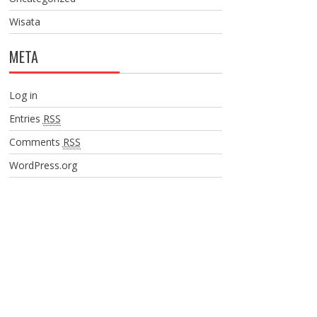
Wisata
META
Log in
Entries
RSS
Comments
RSS
WordPress.org