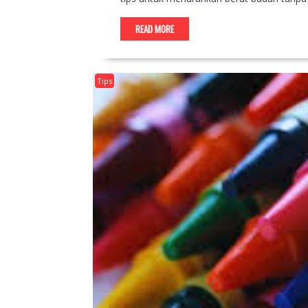
READ MORE
Tips