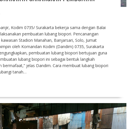
T
njir, Kodim 0735/ Surakarta bekerja sama dengan Balai
laksanakan pembuatan lubang biopori. Pencanangan
kawasan Stadion Manahan, Banjarsari, Solo, Jumat
ipimpin oleh Komandan Kodim (Dandim) 0735, Surakarta
 mengungkapkan, pembuatan lubang biopori bertujuan guna
embuatan lubang biopori ini sebagai bentuk langkah
 bermafaat,” jelas Dandim. Cara membuat lubang biopori
lubangi tanah…