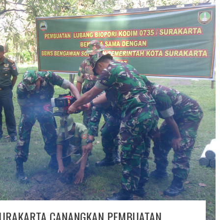
 SURAKARTA CANANGKAN PEMBUATAN