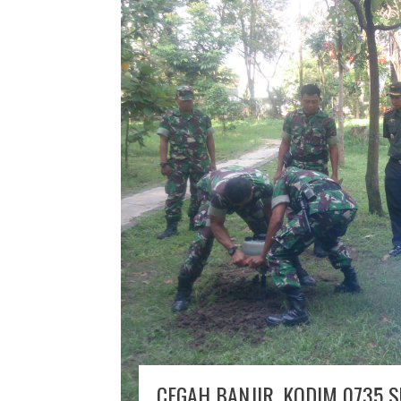
CEGAH BANJIR, KODIM 0735