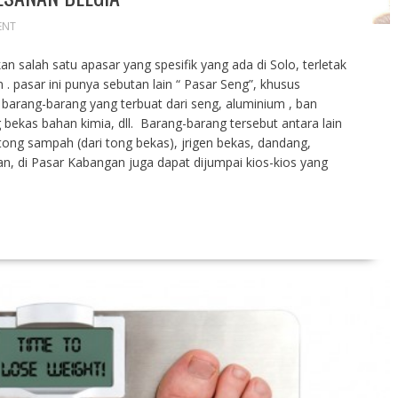
ENT
salah satu apasar yang spesifik yang ada di Solo, terletak
 pasar ini punya sebutan lain “ Pasar Seng”, khusus
barang-barang yang terbuat dari seng, aluminium , ban
bekas bahan kimia, dll. Barang-barang tersebut antara lain
tong sampah (dari tong bekas), jrigen bekas, dandang,
alan, di Pasar Kabangan juga dapat dijumpai kios-kios yang