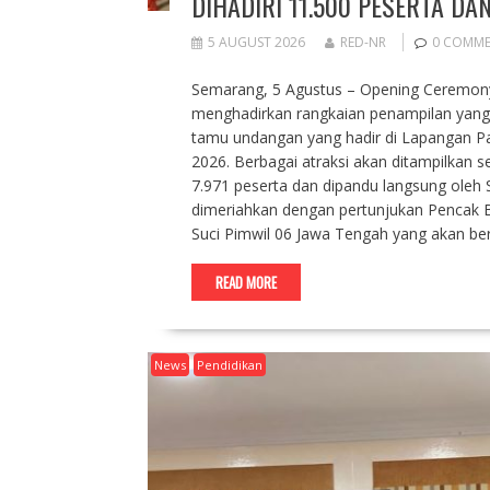
DIHADIRI 11.500 PESERTA DA
5 AUGUST 2026
RED-NR
0 COMM
Semarang, 5 Agustus – Opening Ceremon
menghadirkan rangkaian penampilan yang
tamu undangan yang hadir di Lapangan P
2026. Berbagai atraksi akan ditampilkan s
7.971 peserta dan dipandu langsung oleh Sh
dimeriahkan dengan pertunjukan Pencak 
Suci Pimwil 06 Jawa Tengah yang akan b
READ MORE
News
Pendidikan