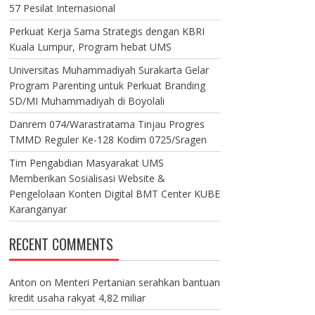
57 Pesilat Internasional
Perkuat Kerja Sama Strategis dengan KBRI
Kuala Lumpur, Program hebat UMS
Universitas Muhammadiyah Surakarta Gelar
Program Parenting untuk Perkuat Branding
SD/MI Muhammadiyah di Boyolali
Danrem 074/Warastratama Tinjau Progres
TMMD Reguler Ke-128 Kodim 0725/Sragen
Tim Pengabdian Masyarakat UMS
Memberikan Sosialisasi Website &
Pengelolaan Konten Digital BMT Center KUBE
Karanganyar
RECENT COMMENTS
Anton
on
Menteri Pertanian serahkan bantuan
kredit usaha rakyat 4,82 miliar