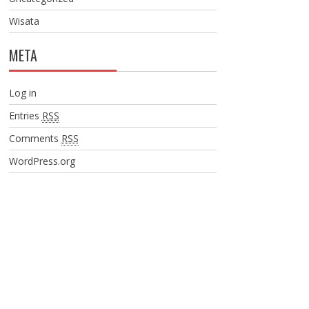
Wisata
META
Log in
Entries
RSS
Comments
RSS
WordPress.org