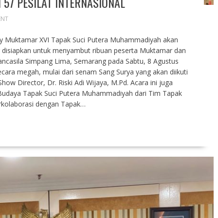
N 57 PESILAT INTERNASIONAL
ENT
y Muktamar XVI Tapak Suci Putera Muhammadiyah akan
 disiapkan untuk menyambut ribuan peserta Muktamar dan
ancasila Simpang Lima, Semarang pada Sabtu, 8 Agustus
ecara megah, mulai dari senam Sang Surya yang akan diikuti
ow Director, Dr. Riski Adi Wijaya, M.Pd. Acara ini juga
Budaya Tapak Suci Putera Muhammadiyah dari Tim Tapak
erkolaborasi dengan Tapak…