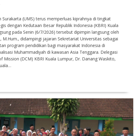
T
urakarta (UMS) terus memperluas kiprahnya di tingkat
tegis dengan Kedutaan Besar Republik Indonesia (KBRI) Kuala
sung pada Senin (6/7/2026) tersebut dipimpin langsung oleh
, M.Hum., didampingi jajaran Sekretariat Universitas sebagai
tan program pendidikan bagi masyarakat Indonesia di
nalisasi Muhammadiyah di kawasan Asia Tenggara. Delegasi
of Mission (DCM) KBRI Kuala Lumpur, Dr. Danang Waskito,
Kuala…