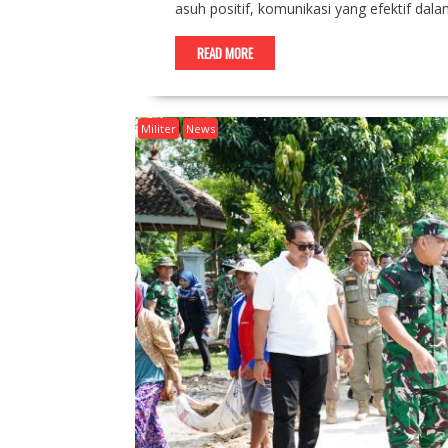
asuh positif, komunikasi yang efektif dal
READ MORE
Militer
News