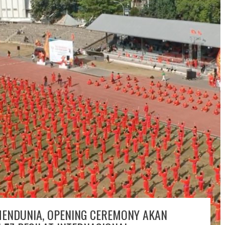
MENDUNIA, OPENING CEREMONY AKAN