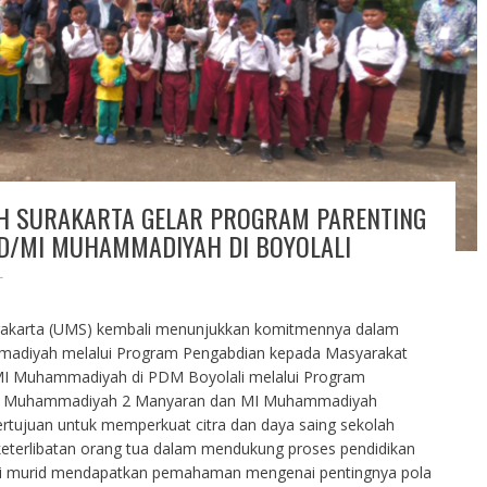
H SURAKARTA GELAR PROGRAM PARENTING
D/MI MUHAMMADIYAH DI BOYOLALI
T
rakarta (UMS) kembali menunjukkan komitmennya dalam
adiyah melalui Program Pengabdian kepada Masyarakat
MI Muhammadiyah di PDM Boyolali melalui Program
di MI Muhammadiyah 2 Manyaran dan MI Muhammadiyah
ertujuan untuk memperkuat citra dan daya saing sekolah
terlibatan orang tua dalam mendukung proses pendidikan
wali murid mendapatkan pemahaman mengenai pentingnya pola