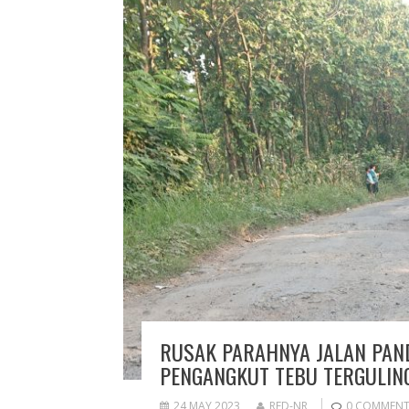
RUSAK PARAHNYA JALAN PAN
PENGANGKUT TEBU TERGULIN
24 MAY 2023
RED-NR
0 COMMEN