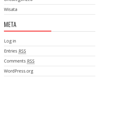
Wisata
META
Log in
Entries
RSS
Comments
RSS
WordPress.org