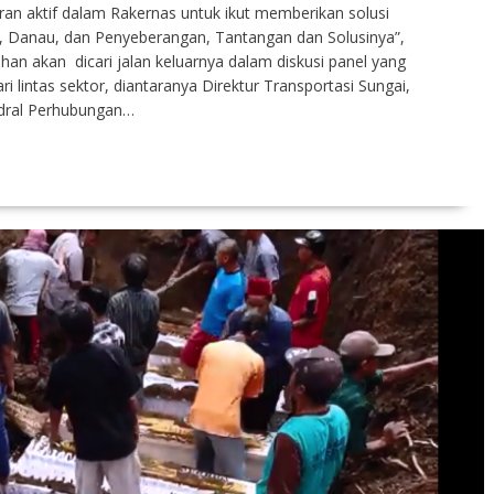
an aktif dalam Rakernas untuk ikut memberikan solusi
i, Danau, dan Penyeberangan, Tantangan dan Solusinya”,
n akan dicari jalan keluarnya dalam diskusi panel yang
lintas sektor, diantaranya Direktur Transportasi Sungai,
ndral Perhubungan…