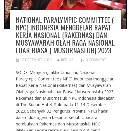
NATIONAL PARALYMPIC COMMITTEE (
NPC) INDONESIA MENGGELAR RAPAT
KERJA NASIONAL (RAKERNAS) DAN
MUSYAWARAH OLAH RAGA NASIONAL
LUAR BIASA ( MUSORNASLUB) 2023
12 DECEMBER 2023
RED-NR
0 COMMENT
SOLO- Menjelang akhir tahun ini, National
Paralympic Committee ( NPC) Indonesia menggelar
Rapat Kerja Nasional (Rakernas) dan Musyawarah
Olah raga Nasional Luar Biasa ( Musornaslub) 2023.
Rakernas dan Musornaslub NPC Indonesia diadakan
di The Sunan Hotel, Solo pada 11-14 Desember
2023. Sebanyak 32 Pengurus Provinsi NPCI hadir
dalam dua agenda besar tersebut. Upacara
pembukaan Rakernas dan Musornaslub NPCI
dilakukan secara resmi oleh Deputi 4 Bidang