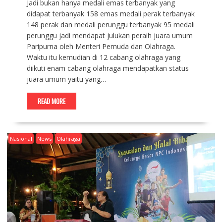
Jadi bukan hanya medali emas terbanyak yang
didapat terbanyak 158 emas medali perak terbanyak
148 perak dan medali perunggu terbanyak 95 medali
perunggu jadi mendapat julukan peraih juara umum
Paripurna oleh Menteri Pemuda dan Olahraga.
Waktu itu kemudian di 12 cabang olahraga yang
diikuti enam cabang olahraga mendapatkan status
juara umum yaitu yang…
READ MORE
Nasional
News
Olahraga