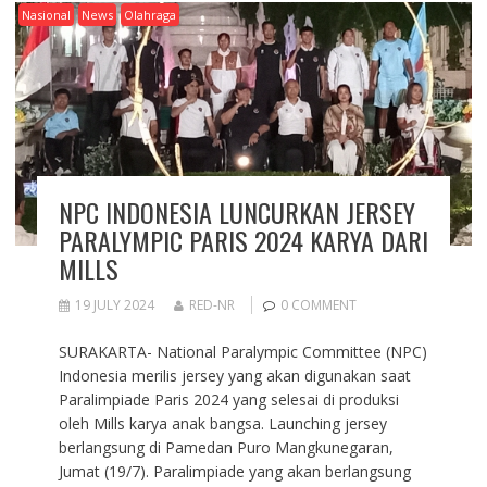
Nasional
News
Olahraga
NPC INDONESIA LUNCURKAN JERSEY
PARALYMPIC PARIS 2024 KARYA DARI
MILLS
19 JULY 2024
RED-NR
0 COMMENT
SURAKARTA- National Paralympic Committee (NPC)
Indonesia merilis jersey yang akan digunakan saat
Paralimpiade Paris 2024 yang selesai di produksi
oleh Mills karya anak bangsa. Launching jersey
berlangsung di Pamedan Puro Mangkunegaran,
Jumat (19/7). Paralimpiade yang akan berlangsung