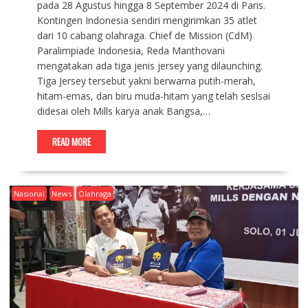
pada 28 Agustus hingga 8 September 2024 di Paris.
Kontingen Indonesia sendiri mengirimkan 35 atlet
dari 10 cabang olahraga. Chief de Mission (CdM)
Paralimpiade Indonesia, Reda Manthovani
mengatakan ada tiga jenis jersey yang dilaunching.
Tiga Jersey tersebut yakni berwarna putih-merah,
hitam-emas, dan biru muda-hitam yang telah seslsai
didesai oleh Mills karya anak Bangsa,…
READ MORE
Nasional
News
Olahraga