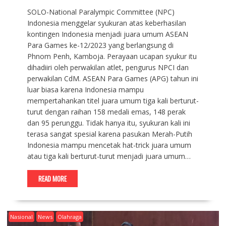
SOLO-National Paralympic Committee (NPC)
Indonesia menggelar syukuran atas keberhasilan
kontingen Indonesia menjadi juara umum ASEAN
Para Games ke-12/2023 yang berlangsung di
Phnom Penh, Kamboja. Perayaan ucapan syukur itu
dihadiiri oleh perwakilan atlet, pengurus NPCI dan
perwakilan CdM. ASEAN Para Games (APG) tahun ini
luar biasa karena Indonesia mampu
mempertahankan titel juara umum tiga kali berturut-
turut dengan raihan 158 medali emas, 148 perak
dan 95 perunggu. Tidak hanya itu, syukuran kali ini
terasa sangat spesial karena pasukan Merah-Putih
Indonesia mampu mencetak hat-trick juara umum
atau tiga kali berturut-turut menjadi juara umum…
READ MORE
Nasional
News
Olahraga