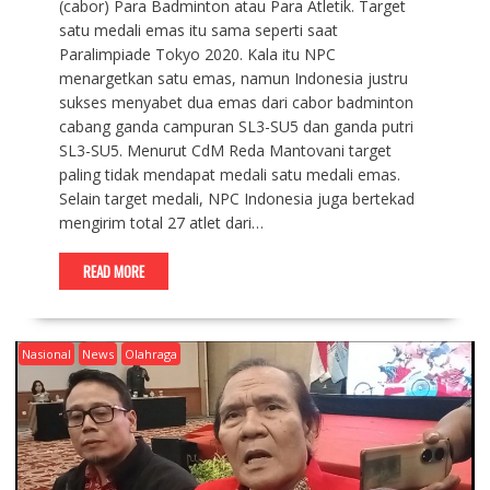
(cabor) Para Badminton atau Para Atletik. Target
satu medali emas itu sama seperti saat
Paralimpiade Tokyo 2020. Kala itu NPC
menargetkan satu emas, namun Indonesia justru
sukses menyabet dua emas dari cabor badminton
cabang ganda campuran SL3-SU5 dan ganda putri
SL3-SU5. Menurut CdM Reda Mantovani target
paling tidak mendapat medali satu medali emas.
Selain target medali, NPC Indonesia juga bertekad
mengirim total 27 atlet dari…
READ MORE
Nasional
News
Olahraga