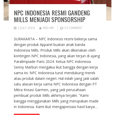
NPC INDONESIA RESMI GANDENG
MILLS MENJADI SPONSORSHIP
2 JULY 2024
RED-NR
0 COMMENT
SURAKARTA – NPC Indonesis resmi bekerja sama
dengan produk Apparel buatan anak banda
Indonesia Mills. Produk Mills akan dikenakan oleh
kontingen NPC Indonesia, yang akan terjun di ajang
Paralimpiade Paris 2024. Ketua NPC indonesia
Senny Marbun mengakui ikut bangga dengan kerja
sama ini. NPC Indonesia turut mendukung merek
atau produk dalam negeri. Hal inilah yang jadi salah
satu alasan kerja sama NPC Indonesia dengan PT
Mitra Kreasi Garmen, yang jadi perusahaan
pembuat produk Mills akhirnya terjalin. “Kami
bangga menggunakan Mills yang merupakan made
in Indonesia. Kami ikut mengapresiasi hasil karya…