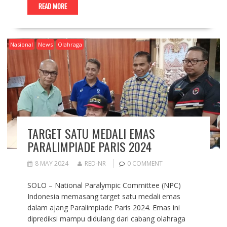
READ MORE
Nasional
News
Olahraga
TARGET SATU MEDALI EMAS
PARALIMPIADE PARIS 2024
8 MAY 2024
RED-NR
0 COMMENT
SOLO – National Paralympic Committee (NPC)
Indonesia memasang target satu medali emas
dalam ajang Paralimpiade Paris 2024. Emas ini
diprediksi mampu didulang dari cabang olahraga