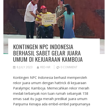
KONTINGEN NPC INDONESIA
BERHASIL SABET GELAR JUARA
UMUM DI KEJUARAAN KAMBOJA
8 JULY 2023
RED-NR
0 COMMENT
Kontingen NPC Indonesia berhasil memperoleh
rekor juara umum dengan hattrick di kejuaraan
Paralympic Kamboja. Memecahkan rekor meraih
medali terbanyak non tuan rumah sebanyak 158
emas saat itu juga meraih predikat juara umum
Paripurna Kenapa ada embel-embel paripurnanya