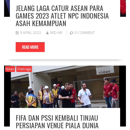
JELANG LAGA CATUR ASEAN PARA
GAMES 2023 ATLET NPC INDONESIA
ASAH KEMAMPUAN
9 APRIL 2023
RED-NR
0 COMMENT
READ MORE
News
Olahraga
FIFA DAN PSSI KEMBALI TINJAU
PERSIAPAN VENUE PIALA DUNIA