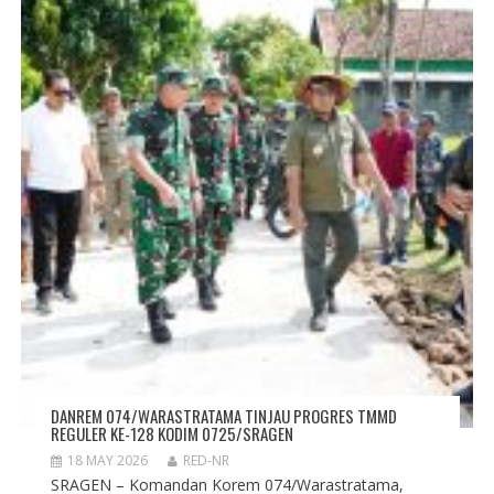
DANREM 074/WARASTRATAMA TINJAU PROGRES TMMD
REGULER KE-128 KODIM 0725/SRAGEN
18 MAY 2026
RED-NR
SRAGEN – Komandan Korem 074/Warastratama,