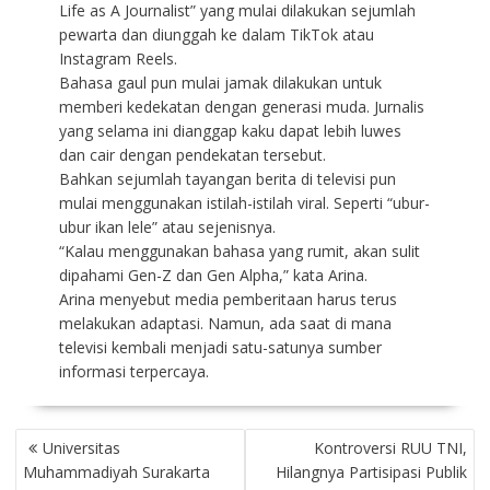
Life as A Journalist” yang mulai dilakukan sejumlah
pewarta dan diunggah ke dalam TikTok atau
Instagram Reels.
Bahasa gaul pun mulai jamak dilakukan untuk
memberi kedekatan dengan generasi muda. Jurnalis
yang selama ini dianggap kaku dapat lebih luwes
dan cair dengan pendekatan tersebut.
Bahkan sejumlah tayangan berita di televisi pun
mulai menggunakan istilah-istilah viral. Seperti “ubur-
ubur ikan lele” atau sejenisnya.
“Kalau menggunakan bahasa yang rumit, akan sulit
dipahami Gen-Z dan Gen Alpha,” kata Arina.
Arina menyebut media pemberitaan harus terus
melakukan adaptasi. Namun, ada saat di mana
televisi kembali menjadi satu-satunya sumber
informasi terpercaya.
P
Universitas
Kontroversi RUU TNI,
O
Muhammadiyah Surakarta
Hilangnya Partisipasi Publik
S