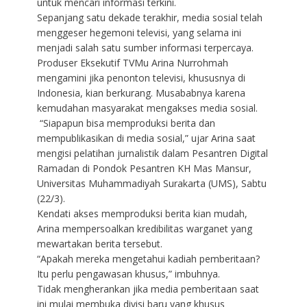
untuk mencari informasi terkini.
Sepanjang satu dekade terakhir, media sosial telah
menggeser hegemoni televisi, yang selama ini
menjadi salah satu sumber informasi terpercaya.
Produser Eksekutif TVMu Arina Nurrohmah
mengamini jika penonton televisi, khususnya di
Indonesia, kian berkurang. Musababnya karena
kemudahan masyarakat mengakses media sosial.
“Siapapun bisa memproduksi berita dan
mempublikasikan di media sosial,” ujar Arina saat
mengisi pelatihan jurnalistik dalam Pesantren Digital
Ramadan di Pondok Pesantren KH Mas Mansur,
Universitas Muhammadiyah Surakarta (UMS), Sabtu
(22/3).
Kendati akses memproduksi berita kian mudah,
Arina mempersoalkan kredibilitas warganet yang
mewartakan berita tersebut.
“Apakah mereka mengetahui kadiah pemberitaan?
Itu perlu pengawasan khusus,” imbuhnya.
Tidak mengherankan jika media pemberitaan saat
ini mulai membuka divisi baru yang khusus