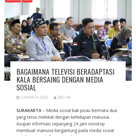
BAGAIMANA TELEVISI BERADAPTASI
KALA BERSAING DENGAN MEDIA
SOSIAL
24 MARCH 2025
RED-NR
SURAKARTA
– Media sosial bak pisau bermata dua
yang terus melekat dengan kehidupan manusia.
Asupan informasi sepanjang 24 jam nonstop
membuat manusia bergantung pada media sosial