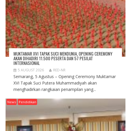
MUKTAMAR XVI TAPAK SUCI MENDUNIA, OPENING CEREMONY
AKAN DIHADIRI 11.500 PESERTA DAN 57 PESILAT
INTERNASIONAL
5 AUGUST 2026
RED-NR
Semarang, 5 Agustus – Opening Ceremony Muktamar
XVI Tapak Suci Putera Muhammadiyah akan
menghadirkan rangkaian penampilan yang...
News
Pendidikan