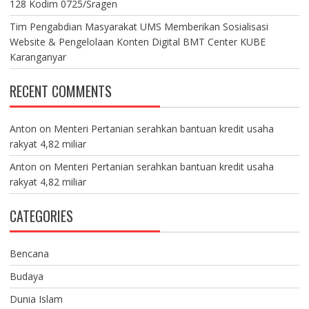
128 Kodim 0725/Sragen
Tim Pengabdian Masyarakat UMS Memberikan Sosialisasi
Website & Pengelolaan Konten Digital BMT Center KUBE
Karanganyar
RECENT COMMENTS
Anton
on
Menteri Pertanian serahkan bantuan kredit usaha
rakyat 4,82 miliar
Anton
on
Menteri Pertanian serahkan bantuan kredit usaha
rakyat 4,82 miliar
CATEGORIES
Bencana
Budaya
Dunia Islam