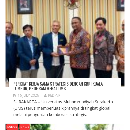
PERKUAT KERJA SAMA STRATEGIS DENGAN KBRI KUALA
LUMPUR, PROGRAM HEBAT UMS
16 JULY 2026
RED-NR
SURAKARTA – Universitas Muhammadiyah Surakarta
(UMS) terus memperluas kiprahnya di tingkat global
melalui penguatan kolaborasi strategis...
Militer
News