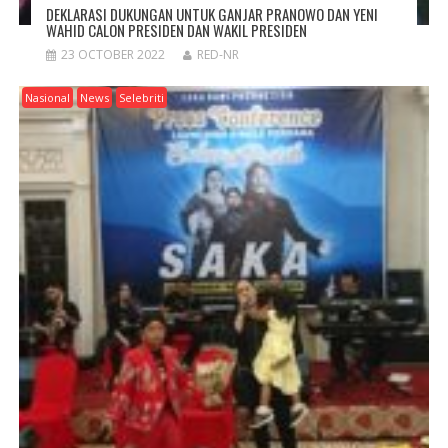
DEKLARASI DUKUNGAN UNTUK GANJAR PRANOWO DAN YENI
WAHID CALON PRESIDEN DAN WAKIL PRESIDEN
23 OCTOBER 2022
RED-NR
Nasional
News
Selebriti