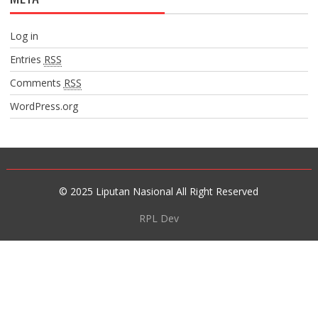
Log in
Entries
RSS
Comments
RSS
WordPress.org
© 2025 Liputan Nasional All Right Reserved
RPL Dev