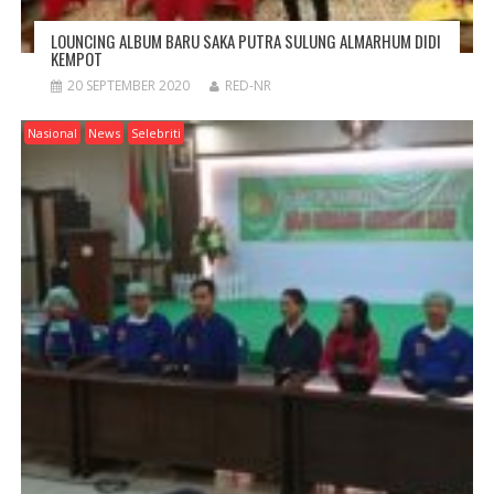
LOUNCING ALBUM BARU SAKA PUTRA SULUNG ALMARHUM DIDI
KEMPOT
20 SEPTEMBER 2020
RED-NR
Nasional
News
Selebriti