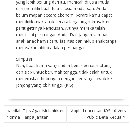
yang lebih penting dari itu, menikah di usia muda
dan memiliki buah hati di usia muda, saat Anda
belum mapan secara ekonomi berarti kamu dapat
mendidik anak-anak secara langsung merasakan
pahit getirnya kehidupan. Artinya mereka telah
mencicipi perjuangan Anda. Dan jangan sampai
anak-anak hanya tahu fasilitas dan hidup enak tanpa
merasakan hidup adalah perjuangan.
Simpulan
Nah, buat kamu yang sudah benar-benar matang
dan siap untuk berumah tangga, tidak salah untuk
meneruskan hubungan dengan seorang cowok ke
jenjang yang lebih tinggi. (KIS)
P
Inilah Tips Agar Melahirkan
Apple Luncurkan iOS 10 Versi
O
Normal Tanpa Jahitan
Public Beta Kedua
S
T