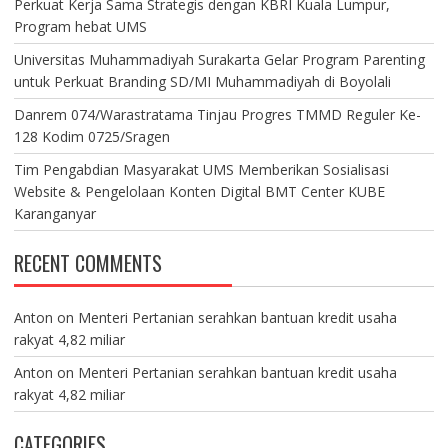
Perkuat Kerja Sama Strategis dengan KBRI Kuala Lumpur,
Program hebat UMS
Universitas Muhammadiyah Surakarta Gelar Program Parenting
untuk Perkuat Branding SD/MI Muhammadiyah di Boyolali
Danrem 074/Warastratama Tinjau Progres TMMD Reguler Ke-
128 Kodim 0725/Sragen
Tim Pengabdian Masyarakat UMS Memberikan Sosialisasi
Website & Pengelolaan Konten Digital BMT Center KUBE
Karanganyar
RECENT COMMENTS
Anton
on
Menteri Pertanian serahkan bantuan kredit usaha
rakyat 4,82 miliar
Anton
on
Menteri Pertanian serahkan bantuan kredit usaha
rakyat 4,82 miliar
CATEGORIES