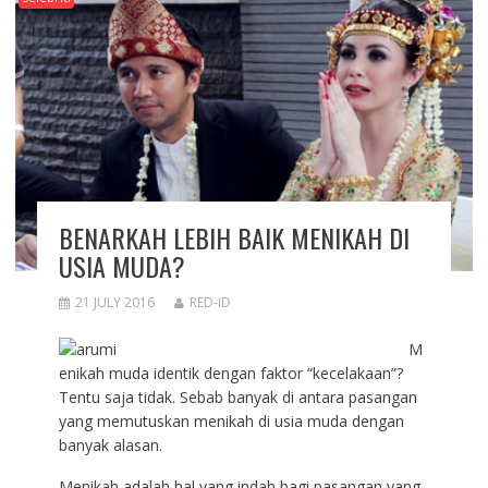
BENARKAH LEBIH BAIK MENIKAH DI
USIA MUDA?
21 JULY 2016
RED-ID
M
enikah muda identik dengan faktor “kecelakaan”?
Tentu saja tidak. Sebab banyak di antara pasangan
yang memutuskan menikah di usia muda dengan
banyak alasan.
Menikah adalah hal yang indah bagi pasangan yang