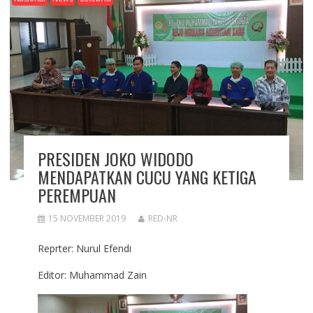
PRESIDEN JOKO WIDODO
MENDAPATKAN CUCU YANG KETIGA
PEREMPUAN
15 NOVEMBER 2019
RED-NR
Reprter: Nurul Efendi
Editor: Muhammad Zain