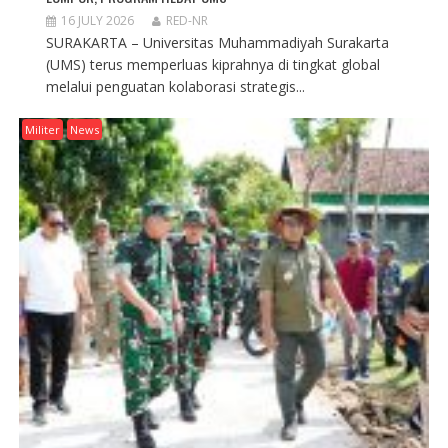
16 JULY 2026
RED-NR
SURAKARTA – Universitas Muhammadiyah Surakarta
(UMS) terus memperluas kiprahnya di tingkat global
melalui penguatan kolaborasi strategis...
Militer
News