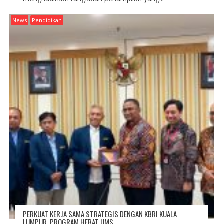
News
Pendidikan
PERKUAT KERJA SAMA STRATEGIS DENGAN KBRI KUALA
LUMPUR, PROGRAM HEBAT UMS