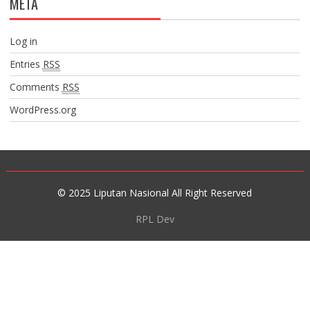
META
Log in
Entries
RSS
Comments
RSS
WordPress.org
© 2025 Liputan Nasional All Right Reserved
RPL Dev