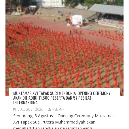
N
MUKTAMAR XVI TAPAK SUCI MENDUNIA, OPENING CEREMONY
AKAN DIHADIRI 11.500 PESERTA DAN 57 PESILAT
INTERNASIONAL
5 AUGUST 2026
RED-NR
Semarang, 5 Agustus – Opening Ceremony Muktamar
XVI Tapak Suci Putera Muhammadiyah akan
menghadirkan rangkaian penampilan yang...