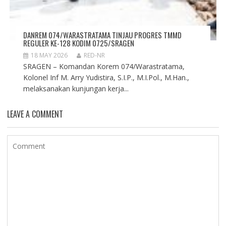
DANREM 074/WARASTRATAMA TINJAU PROGRES TMMD
REGULER KE-128 KODIM 0725/SRAGEN
18 MAY 2026
RED-NR
SRAGEN – Komandan Korem 074/Warastratama,
Kolonel Inf M. Arry Yudistira, S.I.P., M.I.Pol., M.Han.,
melaksanakan kunjungan kerja...
LEAVE A COMMENT