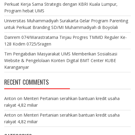
Perkuat Kerja Sama Strategis dengan KBRI Kuala Lumpur,
Program hebat UMS
Universitas Muhammadiyah Surakarta Gelar Program Parenting
untuk Perkuat Branding SD/MI Muhammadiyah di Boyolali
Danrem 074/Warastratama Tinjau Progres TMMD Reguler Ke-
128 Kodim 0725/Sragen
Tim Pengabdian Masyarakat UMS Memberikan Sosialisasi
Website & Pengelolaan Konten Digital BMT Center KUBE
Karanganyar
RECENT COMMENTS
Anton
on
Menteri Pertanian serahkan bantuan kredit usaha
rakyat 4,82 miliar
Anton
on
Menteri Pertanian serahkan bantuan kredit usaha
rakyat 4,82 miliar