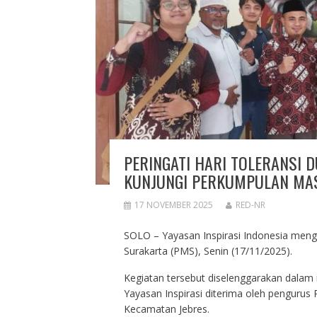
PERINGATI HARI TOLERANSI D
KUNJUNGI PERKUMPULAN MA
17 NOVEMBER 2025
RED-NR
SOLO – Yayasan Inspirasi Indonesia meng
Surakarta (PMS), Senin (17/11/2025).
Kegiatan tersebut diselenggarakan dalam
Yayasan Inspirasi diterima oleh pengurus 
Kecamatan Jebres.