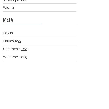
Wisata
META
Log in
Entries
RSS
Comments
RSS
WordPress.org