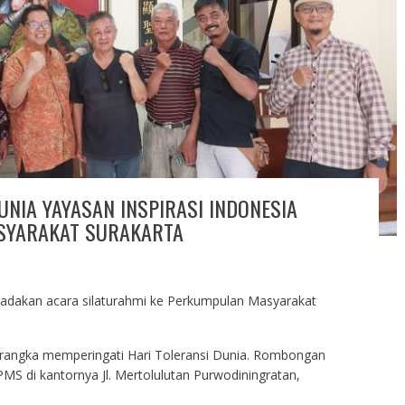
UNIA YAYASAN INSPIRASI INDONESIA
SYARAKAT SURAKARTA
adakan acara silaturahmi ke Perkumpulan Masyarakat
 rangka memperingati Hari Toleransi Dunia. Rombongan
PMS di kantornya Jl. Mertolulutan Purwodiningratan,