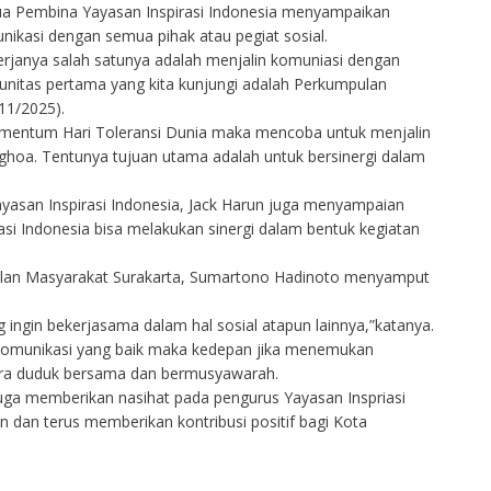
tua Pembina Yayasan Inspirasi Indonesia menyampaikan
unikasi dengan semua pihak atau pegiat sosial.
kerjanya salah satunya adalah menjalin komuniasi dengan
unitas pertama yang kita kunjungi adalah Perkumpulan
11/2025).
 momentum Hari Toleransi Dunia maka mencoba untuk menjalin
hoa. Tentunya tujuan utama adalah untuk bersinergi dalam
yasan Inspirasi Indonesia, Jack Harun juga menyampaian
si Indonesia bisa melakukan sinergi dalam bentuk kegiatan
ulan Masyarakat Surakarta, Sumartono Hadinoto menyamput
ingin bekerjasama dalam hal sosial atapun lainnya,”katanya.
omunikasi yang baik maka kedepan jika menemukan
ara duduk bersama dan bermusyawarah.
juga memberikan nasihat pada pengurus Yayasan Inspriasi
dan terus memberikan kontribusi positif bagi Kota