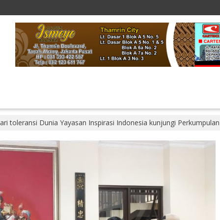
hari toleransi Dunia Yayasan Inspirasi Indonesia kunjungi Perkumpula