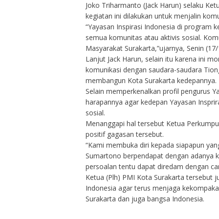
Joko Triharmanto (Jack Harun) selaku Ke
kegiatan ini dilakukan untuk menjalin kom
“Yayasan Inspirasi Indonesia di program 
semua komunitas atau aktivis sosial. Kom
Masyarakat Surakarta,”ujarnya, Senin (17/
Lanjut Jack Harun, selain itu karena ini
komunikasi dengan saudara-saudara Tiong
membangun Kota Surakarta kedepannya.
Selain memperkenalkan profil pengurus Ya
harapannya agar kedepan Yayasan Insprira
sosial.
Menanggapi hal tersebut Ketua Perkump
positif gagasan tersebut.
“Kami membuka diri kepada siapapun yang 
Sumartono berpendapat dengan adanya k
persoalan tentu dapat diredam dengan c
Ketua (Plh) PMI Kota Surakarta tersebut 
Indonesia agar terus menjaga kekompakan 
Surakarta dan juga bangsa Indonesia.