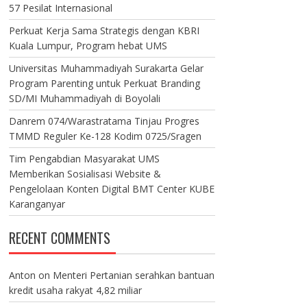
57 Pesilat Internasional
Perkuat Kerja Sama Strategis dengan KBRI
Kuala Lumpur, Program hebat UMS
Universitas Muhammadiyah Surakarta Gelar
Program Parenting untuk Perkuat Branding
SD/MI Muhammadiyah di Boyolali
Danrem 074/Warastratama Tinjau Progres
TMMD Reguler Ke-128 Kodim 0725/Sragen
Tim Pengabdian Masyarakat UMS
Memberikan Sosialisasi Website &
Pengelolaan Konten Digital BMT Center KUBE
Karanganyar
RECENT COMMENTS
Anton
on
Menteri Pertanian serahkan bantuan
kredit usaha rakyat 4,82 miliar