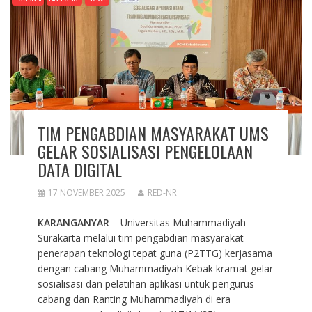
TIM PENGABDIAN MASYARAKAT UMS
GELAR SOSIALISASI PENGELOLAAN
DATA DIGITAL
17 NOVEMBER 2025
RED-NR
KARANGANYAR
– Universitas Muhammadiyah
Surakarta melalui tim pengabdian masyarakat
penerapan teknologi tepat guna (P2TTG) kerjasama
dengan cabang Muhammadiyah Kebak kramat gelar
sosialisasi dan pelatihan aplikasi untuk pengurus
cabang dan Ranting Muhammadiyah di era