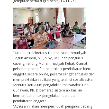
gempuran serba digital senin,(17/11/25).
Turut hadir Sekretaris Daerah Muhammadiyah
Teguh Anshori, S.E., S.Sy., M.H dan pengurus
cabang, ranting Muhammadiyah Kebak Kramat,
pelatihan pemanfaatan aplikasi pendaftaran kartu
anggota secara online, peserta sangat antusias dan
mempraktekkan aplikasi yang telah di sosialisasikan.
Menurut ketua tim pengabdian masyarakat Dedi
Gunawan, Ph. D berharap sistem aplikasi ini
bermanfaat untuk pengelolaan data dan
pendaftaran anggota.
“Aplikasi ini akan mempermudah pengurus cabang