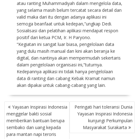
atau ranting Muhammadiyah dalam mengelola data,
yang selama masih belum tercatat secara detail dan
valid maka dari itu dengan adanya aplikasi ini
semoga beanfaat untuk kedepan,”ungkap Dedi.
Sosialisasi dan pelatihan aplikasi mendapat respon
positif dari ketua PCM, Ir. H Paryono.
“Kegiatan ini sangat luar biasa, pengelolaan data
yang dulu masih manual dan kini akan beranja ke
digital, dan nantinya akan mempermudah sekertaris
dalam pengelolaan organisasi ini,”tuturnya.
Kedepannya aplikasi ini tidak hanya pengelolaan
data di ranting dan cabang Kebak Kramat namun
akan dipakai untuk cabang-cabang yang lain.
P
Yayasan Inspirasi Indonesia
Peringati hari toleransi Dunia
O
menggelar bakti sosial
Yayasan Inspirasi Indonesia
S
memberikan bantuan berupa
kunjungi Perkumpulan
T
sembako dan uang kepada
Masyarakat Surakarta
N
para mantan napi teroris