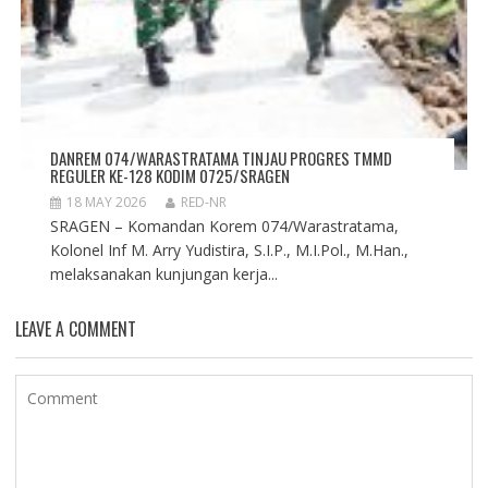
DANREM 074/WARASTRATAMA TINJAU PROGRES TMMD
REGULER KE-128 KODIM 0725/SRAGEN
18 MAY 2026
RED-NR
SRAGEN – Komandan Korem 074/Warastratama,
Kolonel Inf M. Arry Yudistira, S.I.P., M.I.Pol., M.Han.,
melaksanakan kunjungan kerja...
LEAVE A COMMENT