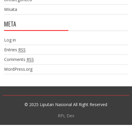
Wisata
META
Log in
Entries
RSS
Comments
RSS
WordPress.org
© 2025 Liputan Nasional All Right Reserved
RPL Dev