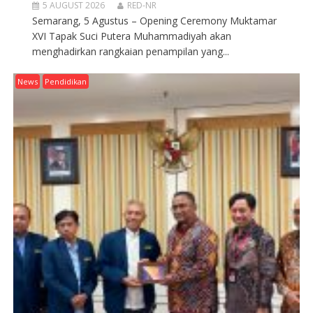
5 AUGUST 2026
RED-NR
Semarang, 5 Agustus – Opening Ceremony Muktamar
XVI Tapak Suci Putera Muhammadiyah akan
menghadirkan rangkaian penampilan yang...
News
Pendidikan