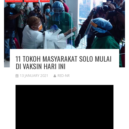
11 TOKOH MASYARAKAT SOLO MULAI
DI VAKSIN HARI INI
13 JANUARY 2021
RED-NR