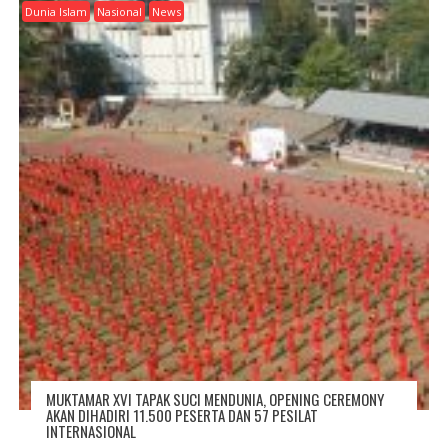
G
Dunia Islam
Nasional
News
A
T
I
O
N
MUKTAMAR XVI TAPAK SUCI MENDUNIA, OPENING CEREMONY
AKAN DIHADIRI 11.500 PESERTA DAN 57 PESILAT
INTERNASIONAL