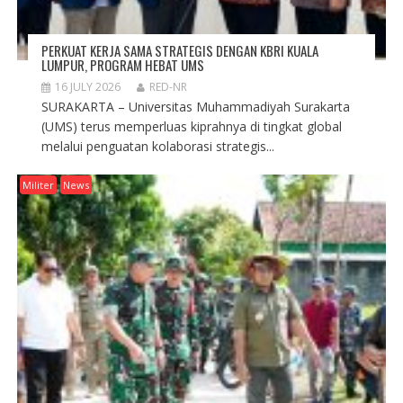
PERKUAT KERJA SAMA STRATEGIS DENGAN KBRI KUALA
LUMPUR, PROGRAM HEBAT UMS
16 JULY 2026
RED-NR
SURAKARTA – Universitas Muhammadiyah Surakarta
(UMS) terus memperluas kiprahnya di tingkat global
melalui penguatan kolaborasi strategis...
Militer
News