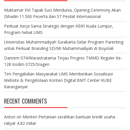
Muktamar XVI Tapak Suci Mendunia, Opening Ceremony Akan
Dihadiri 11.500 Peserta dan 57 Pesilat Internasional
Perkuat Kerja Sama Strategis dengan KBRI Kuala Lumpur,
Program hebat UMS
Universitas Muhammadiyah Surakarta Gelar Program Parenting
untuk Perkuat Branding SD/MI Muhammadiyah di Boyolali
Danrem 074/Warastratama Tinjau Progres TMMD Reguler Ke-
128 Kodim 0725/Sragen
Tim Pengabdian Masyarakat UMS Memberikan Sosialisasi
Website & Pengelolaan Konten Digital BMT Center KUBE
Karanganyar
RECENT COMMENTS
Anton
on
Menteri Pertanian serahkan bantuan kredit usaha
rakyat 4,82 miliar