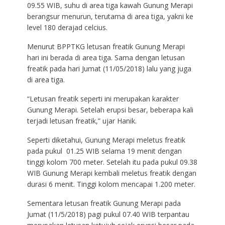
09.55 WIB, suhu di area tiga kawah Gunung Merapi
berangsur menurun, terutama di area tiga, yakni ke
level 180 derajad celcius.
Menurut BPPTKG letusan freatik Gunung Merapi
hari ini berada di area tiga. Sama dengan letusan
freatik pada hari Jumat (11/05/2018) lalu yang juga
di area tiga.
“Letusan freatik seperti ini merupakan karakter
Gunung Merapi. Setelah erupsi besar, beberapa kali
terjadi letusan freatik,” ujar Hanik.
Seperti diketahui, Gunung Merapi meletus freatik
pada pukul 01.25 WIB selama 19 menit dengan
tinggi kolom 700 meter. Setelah itu pada pukul 09.38
WIB Gunung Merapi kembali meletus freatik dengan
durasi 6 menit. Tinggi kolom mencapai 1.200 meter.
Sementara letusan freatik Gunung Merapi pada
Jumat (11/5/2018) pagi pukul 07.40 WIB terpantau