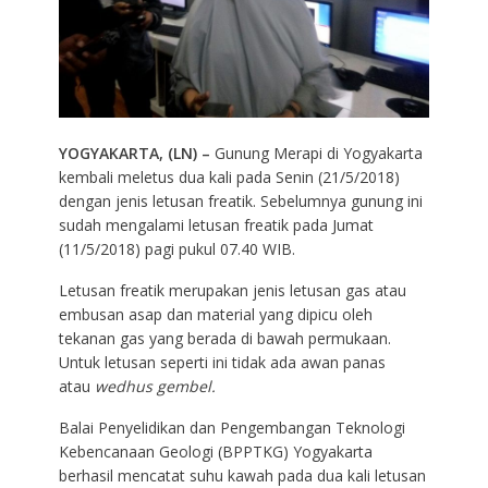
YOGYAKARTA, (LN) –
Gunung Merapi di Yogyakarta
kembali meletus dua kali pada Senin (21/5/2018)
dengan jenis letusan freatik. Sebelumnya gunung ini
sudah mengalami letusan freatik pada Jumat
(11/5/2018) pagi pukul 07.40 WIB.
Letusan freatik merupakan jenis letusan gas atau
embusan asap dan material yang dipicu oleh
tekanan gas yang berada di bawah permukaan.
Untuk letusan seperti ini tidak ada awan panas
atau
wedhus gembel.
Balai Penyelidikan dan Pengembangan Teknologi
Kebencanaan Geologi (BPPTKG) Yogyakarta
berhasil mencatat suhu kawah pada dua kali letusan