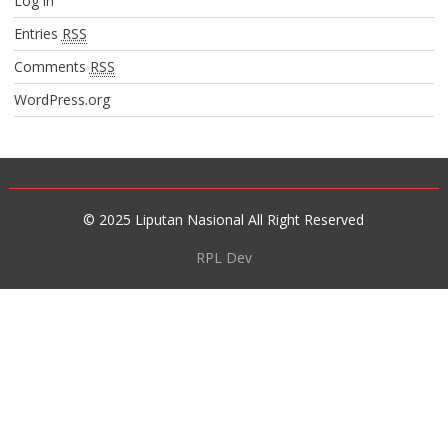
Log in
Entries
RSS
Comments
RSS
WordPress.org
© 2025 Liputan Nasional All Right Reserved
RPL Dev