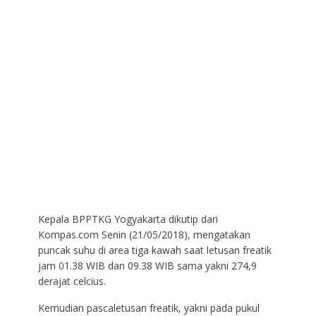
Kepala BPPTKG Yogyakarta dikutip dari
Kompas.com Senin (21/05/2018), mengatakan
puncak suhu di area tiga kawah saat letusan freatik
jam 01.38 WIB dan 09.38 WIB sama yakni 274,9
derajat celcius.
Kemudian pascaletusan freatik, yakni pada pukul