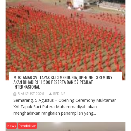
MUKTAMAR XVI TAPAK SUCI MENDUNIA, OPENING CEREMONY
AKAN DIHADIRI 11.500 PESERTA DAN 57 PESILAT
INTERNASIONAL
5 AUGUST 2026
RED-NR
Semarang, 5 Agustus – Opening Ceremony Muktamar
XVI Tapak Suci Putera Muhammadiyah akan
menghadirkan rangkaian penampilan yang...
News
Pendidikan