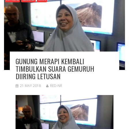
GUNUNG MERAPI KEMBALI
TIMBULKAN SUARA GEMURUH
DIIRING LETUSAN
21 MAY 2018
RED-NR