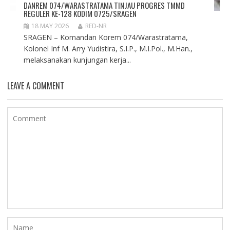
DANREM 074/WARASTRATAMA TINJAU PROGRES TMMD
REGULER KE-128 KODIM 0725/SRAGEN
18 MAY 2026
RED-NR
SRAGEN – Komandan Korem 074/Warastratama,
Kolonel Inf M. Arry Yudistira, S.I.P., M.I.Pol., M.Han.,
melaksanakan kunjungan kerja...
LEAVE A COMMENT