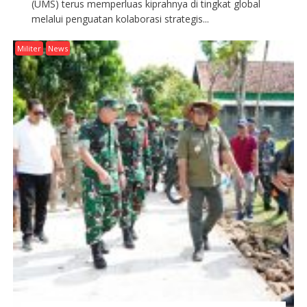
(UMS) terus memperluas kiprahnya di tingkat global
melalui penguatan kolaborasi strategis...
Militer
News