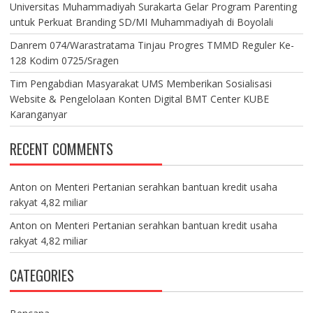
Universitas Muhammadiyah Surakarta Gelar Program Parenting
untuk Perkuat Branding SD/MI Muhammadiyah di Boyolali
Danrem 074/Warastratama Tinjau Progres TMMD Reguler Ke-
128 Kodim 0725/Sragen
Tim Pengabdian Masyarakat UMS Memberikan Sosialisasi
Website & Pengelolaan Konten Digital BMT Center KUBE
Karanganyar
RECENT COMMENTS
Anton
on
Menteri Pertanian serahkan bantuan kredit usaha
rakyat 4,82 miliar
Anton
on
Menteri Pertanian serahkan bantuan kredit usaha
rakyat 4,82 miliar
CATEGORIES