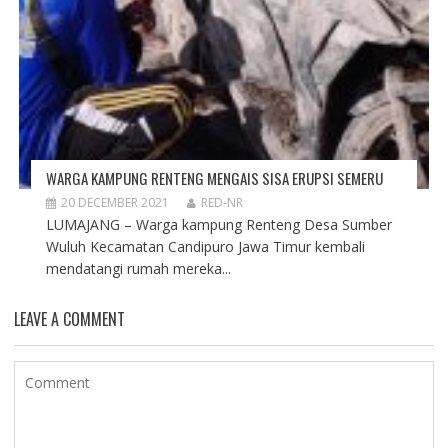
WARGA KAMPUNG RENTENG MENGAIS SISA ERUPSI SEMERU
20 DECEMBER 2021
RED-NR
LUMAJANG – Warga kampung Renteng Desa Sumber
Wuluh Kecamatan Candipuro Jawa Timur kembali
mendatangi rumah mereka...
LEAVE A COMMENT