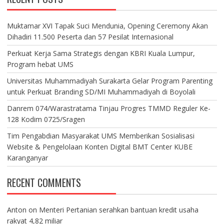
Muktamar XVI Tapak Suci Mendunia, Opening Ceremony Akan
Dihadiri 11.500 Peserta dan 57 Pesilat Internasional
Perkuat Kerja Sama Strategis dengan KBRI Kuala Lumpur,
Program hebat UMS
Universitas Muhammadiyah Surakarta Gelar Program Parenting
untuk Perkuat Branding SD/MI Muhammadiyah di Boyolali
Danrem 074/Warastratama Tinjau Progres TMMD Reguler Ke-
128 Kodim 0725/Sragen
Tim Pengabdian Masyarakat UMS Memberikan Sosialisasi
Website & Pengelolaan Konten Digital BMT Center KUBE
Karanganyar
RECENT COMMENTS
Anton
on
Menteri Pertanian serahkan bantuan kredit usaha
rakyat 4,82 miliar