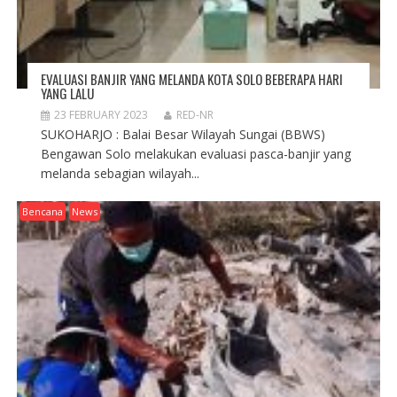
EVALUASI BANJIR YANG MELANDA KOTA SOLO BEBERAPA HARI
YANG LALU
23 FEBRUARY 2023
RED-NR
SUKOHARJO : Balai Besar Wilayah Sungai (BBWS)
Bengawan Solo melakukan evaluasi pasca-banjir yang
melanda sebagian wilayah...
Bencana
News