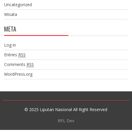
Uncategorized
Wisata
META
Log in
Entries
RSS
Comments
RSS
WordPress.org
© 2025 Liputan Nasional All Right Reserved
RPL Dev