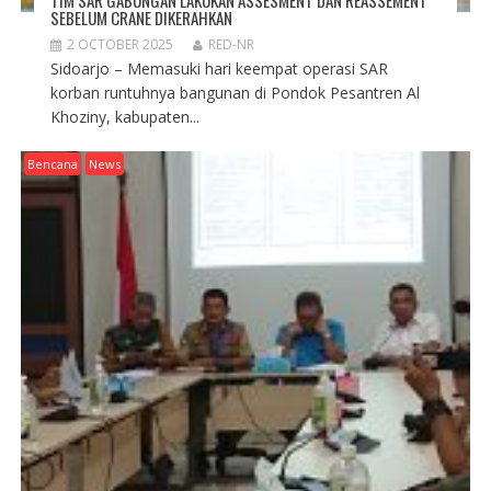
SEBELUM CRANE DIKERAHKAN
2 OCTOBER 2025
RED-NR
Sidoarjo – Memasuki hari keempat operasi SAR
korban runtuhnya bangunan di Pondok Pesantren Al
Khoziny, kabupaten...
Bencana
News