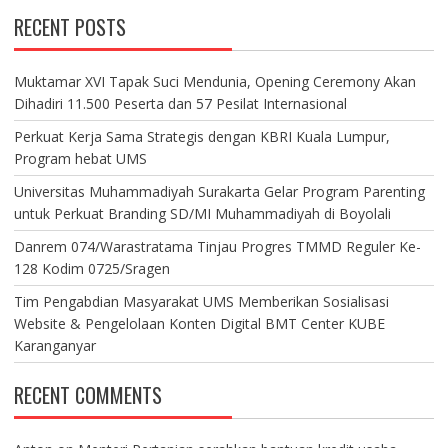
RECENT POSTS
Muktamar XVI Tapak Suci Mendunia, Opening Ceremony Akan
Dihadiri 11.500 Peserta dan 57 Pesilat Internasional
Perkuat Kerja Sama Strategis dengan KBRI Kuala Lumpur,
Program hebat UMS
Universitas Muhammadiyah Surakarta Gelar Program Parenting
untuk Perkuat Branding SD/MI Muhammadiyah di Boyolali
Danrem 074/Warastratama Tinjau Progres TMMD Reguler Ke-
128 Kodim 0725/Sragen
Tim Pengabdian Masyarakat UMS Memberikan Sosialisasi
Website & Pengelolaan Konten Digital BMT Center KUBE
Karanganyar
RECENT COMMENTS