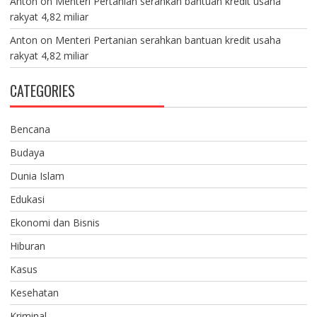
Anton
on
Menteri Pertanian serahkan bantuan kredit usaha
rakyat 4,82 miliar
Anton
on
Menteri Pertanian serahkan bantuan kredit usaha
rakyat 4,82 miliar
CATEGORIES
Bencana
Budaya
Dunia Islam
Edukasi
Ekonomi dan Bisnis
Hiburan
Kasus
Kesehatan
Kriminal