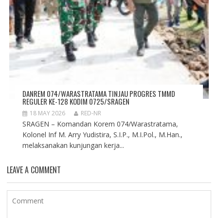
DANREM 074/WARASTRATAMA TINJAU PROGRES TMMD
REGULER KE-128 KODIM 0725/SRAGEN
18 MAY 2026
RED-NR
SRAGEN – Komandan Korem 074/Warastratama,
Kolonel Inf M. Arry Yudistira, S.I.P., M.I.Pol., M.Han.,
melaksanakan kunjungan kerja...
LEAVE A COMMENT