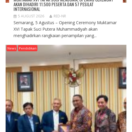
AKAN DIHADIRI 11.500 PESERTA DAN 57 PESILAT
INTERNASIONAL
5 AUGUST 2026
RED-NR
Semarang, 5 Agustus – Opening Ceremony Muktamar
XVI Tapak Suci Putera Muhammadiyah akan
menghadirkan rangkaian penampilan yang...
News
Pendidikan