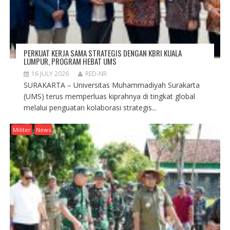
PERKUAT KERJA SAMA STRATEGIS DENGAN KBRI KUALA
LUMPUR, PROGRAM HEBAT UMS
16 JULY 2026
RED-NR
SURAKARTA – Universitas Muhammadiyah Surakarta
(UMS) terus memperluas kiprahnya di tingkat global
melalui penguatan kolaborasi strategis...
Militer
News