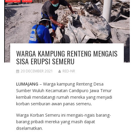
WARGA KAMPUNG RENTENG MENGAIS
SISA ERUPSI SEMERU
20 DECEMBER 2021
RED-NR
LUMAJANG
– Warga kampung Renteng Desa
Sumber Wuluh Kecamatan Candipuro Jawa Timur
kembali mendatangi rumah mereka yang menjadi
korban semburan awan panas semeru
.
Warga Korban Semeru ini mengais-ngais barang-
barang pribadi mereka yang masih dapat
diselamatkan.