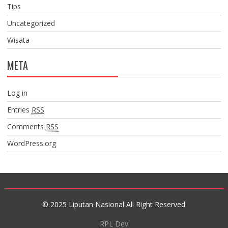
Tips
Uncategorized
Wisata
META
Log in
Entries
RSS
Comments
RSS
WordPress.org
© 2025 Liputan Nasional All Right Reserved
RPL Dev