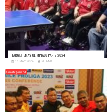
TARGET EMAS OLIMPIADE PARIS 2024
11 MAY 2024
RED-NR
Uncategorized