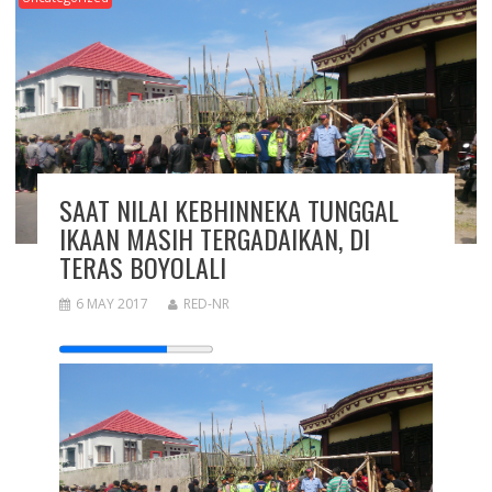
SAAT NILAI KEBHINNEKA TUNGGAL
IKAAN MASIH TERGADAIKAN, DI
TERAS BOYOLALI
6 MAY 2017
RED-NR