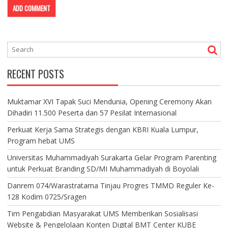
RECENT POSTS
Muktamar XVI Tapak Suci Mendunia, Opening Ceremony Akan
Dihadiri 11.500 Peserta dan 57 Pesilat Internasional
Perkuat Kerja Sama Strategis dengan KBRI Kuala Lumpur,
Program hebat UMS
Universitas Muhammadiyah Surakarta Gelar Program Parenting
untuk Perkuat Branding SD/MI Muhammadiyah di Boyolali
Danrem 074/Warastratama Tinjau Progres TMMD Reguler Ke-
128 Kodim 0725/Sragen
Tim Pengabdian Masyarakat UMS Memberikan Sosialisasi
Website & Pengelolaan Konten Digital BMT Center KUBE