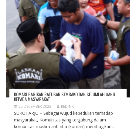
KOMARI BAGIKAN RATUSAN SEMBAKO DAN SEJUMLAH UANG
KEPADA MASYARAKAT
25 DECEMBER 2022
RED-NR
SUKOHARJO – Sebagai wujud kepedulian terhadap
masyarakat, Komunitas yang tergabung dalam
komunitas muslim anti riba (komari) membagikan...