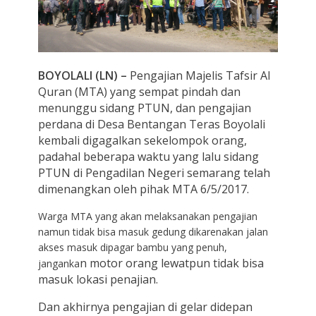
BOYOLALI (LN) –
Pengajian Majelis Tafsir Al
Quran (MTA) yang sempat pindah dan
menunggu sidang PTUN, dan pengajian
perdana di Desa Bentangan Teras Boyolali
kembali digagalkan sekelompok orang,
padahal beberapa waktu yang lalu sidang
PTUN di Pengadilan Negeri semarang telah
dimenangkan oleh pihak MTA 6/5/2017.
Warga MTA yang akan melaksanakan pengajian
namun tidak bisa masuk gedung dikarenakan jalan
akses masuk dipagar bambu yang penuh,
n motor orang lewatpun tidak bisa
janganka
masuk lokasi penajian.
Dan akhirnya pengajian di gelar didepan