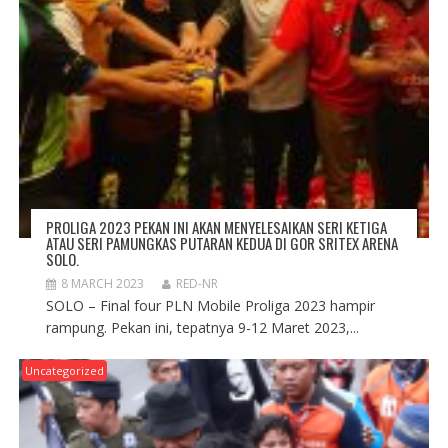
PROLIGA 2023 PEKAN INI AKAN MENYELESAIKAN SERI KETIGA
ATAU SERI PAMUNGKAS PUTARAN KEDUA DI GOR SRITEX ARENA
SOLO.
8 MARCH 2023
RED-NR
SOLO – Final four PLN Mobile Proliga 2023 hampir
rampung. Pekan ini, tepatnya 9-12 Maret 2023,...
Uncategorized