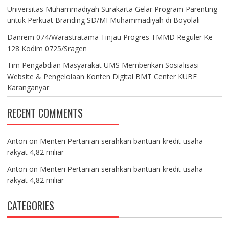
Universitas Muhammadiyah Surakarta Gelar Program Parenting
untuk Perkuat Branding SD/MI Muhammadiyah di Boyolali
Danrem 074/Warastratama Tinjau Progres TMMD Reguler Ke-
128 Kodim 0725/Sragen
Tim Pengabdian Masyarakat UMS Memberikan Sosialisasi
Website & Pengelolaan Konten Digital BMT Center KUBE
Karanganyar
RECENT COMMENTS
Anton
on
Menteri Pertanian serahkan bantuan kredit usaha
rakyat 4,82 miliar
Anton
on
Menteri Pertanian serahkan bantuan kredit usaha
rakyat 4,82 miliar
CATEGORIES