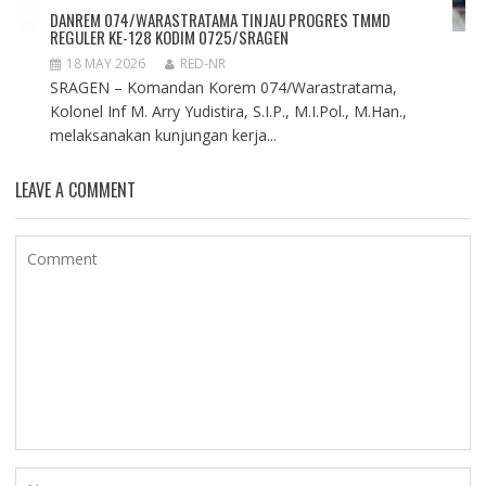
DANREM 074/WARASTRATAMA TINJAU PROGRES TMMD
REGULER KE-128 KODIM 0725/SRAGEN
18 MAY 2026
RED-NR
SRAGEN – Komandan Korem 074/Warastratama,
Kolonel Inf M. Arry Yudistira, S.I.P., M.I.Pol., M.Han.,
melaksanakan kunjungan kerja...
LEAVE A COMMENT