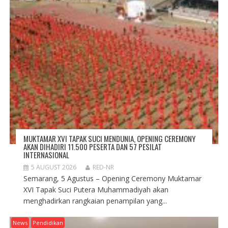
MUKTAMAR XVI TAPAK SUCI MENDUNIA, OPENING CEREMONY
AKAN DIHADIRI 11.500 PESERTA DAN 57 PESILAT
INTERNASIONAL
5 AUGUST 2026
RED-NR
Semarang, 5 Agustus – Opening Ceremony Muktamar
XVI Tapak Suci Putera Muhammadiyah akan
menghadirkan rangkaian penampilan yang...
News
Pendidikan