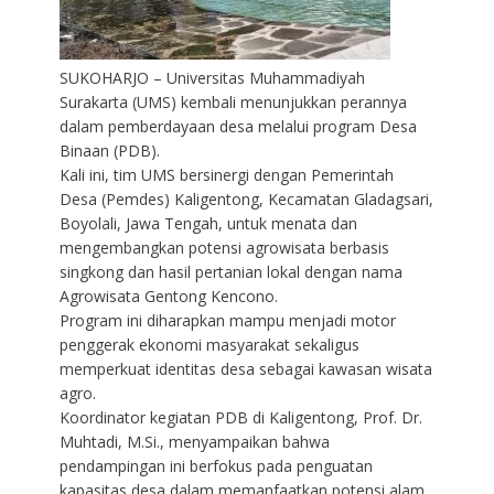
SUKOHARJO – Universitas Muhammadiyah
Surakarta (UMS) kembali menunjukkan perannya
dalam pemberdayaan desa melalui program Desa
Binaan (PDB).
Kali ini, tim UMS bersinergi dengan Pemerintah
Desa (Pemdes) Kaligentong, Kecamatan Gladagsari,
Boyolali, Jawa Tengah, untuk menata dan
mengembangkan potensi agrowisata berbasis
singkong dan hasil pertanian lokal dengan nama
Agrowisata Gentong Kencono.
Program ini diharapkan mampu menjadi motor
penggerak ekonomi masyarakat sekaligus
memperkuat identitas desa sebagai kawasan wisata
agro.
Koordinator kegiatan PDB di Kaligentong, Prof. Dr.
Muhtadi, M.Si., menyampaikan bahwa
pendampingan ini berfokus pada penguatan
kapasitas desa dalam memanfaatkan potensi alam