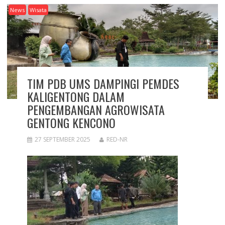
News
Wisata
TIM PDB UMS DAMPINGI PEMDES
KALIGENTONG DALAM
PENGEMBANGAN AGROWISATA
GENTONG KENCONO
27 SEPTEMBER 2025
RED-NR