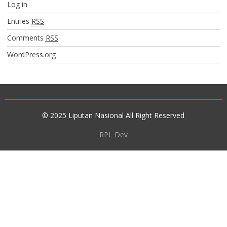
Log in
Entries
RSS
Comments
RSS
WordPress.org
© 2025 Liputan Nasional All Right Reserved
RPL Dev