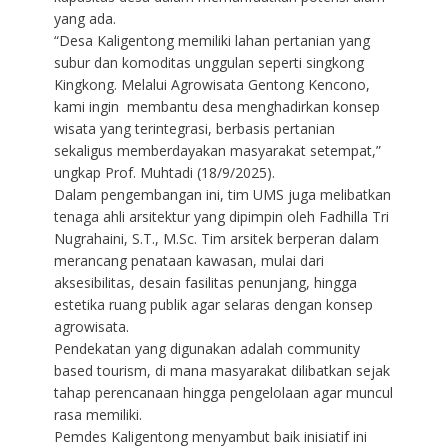
yang ada.
“Desa Kaligentong memiliki lahan pertanian yang
subur dan komoditas unggulan seperti singkong
Kingkong. Melalui Agrowisata Gentong Kencono,
kami ingin membantu desa menghadirkan konsep
wisata yang terintegrasi, berbasis pertanian
sekaligus memberdayakan masyarakat setempat,”
ungkap Prof. Muhtadi (18/9/2025).
Dalam pengembangan ini, tim UMS juga melibatkan
tenaga ahli arsitektur yang dipimpin oleh Fadhilla Tri
Nugrahaini, S.T., M.Sc. Tim arsitek berperan dalam
merancang penataan kawasan, mulai dari
aksesibilitas, desain fasilitas penunjang, hingga
estetika ruang publik agar selaras dengan konsep
agrowisata.
Pendekatan yang digunakan adalah community
based tourism, di mana masyarakat dilibatkan sejak
tahap perencanaan hingga pengelolaan agar muncul
rasa memiliki.
Pemdes Kaligentong menyambut baik inisiatif ini