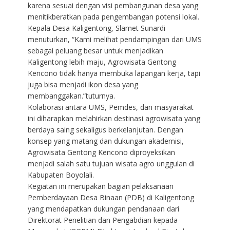
karena sesuai dengan visi pembangunan desa yang
menitikberatkan pada pengembangan potensi lokal.
Kepala Desa Kaligentong, Slamet Sunardi
menuturkan, “Kami melihat pendampingan dari UMS
sebagai peluang besar untuk menjadikan
Kaligentong lebih maju, Agrowisata Gentong
Kencono tidak hanya membuka lapangan kerja, tapi
juga bisa menjadi ikon desa yang
membanggakan.”tuturnya.
Kolaborasi antara UMS, Pemdes, dan masyarakat
ini diharapkan melahirkan destinasi agrowisata yang
berdaya saing sekaligus berkelanjutan. Dengan
konsep yang matang dan dukungan akademisi,
Agrowisata Gentong Kencono diproyeksikan
menjadi salah satu tujuan wisata agro unggulan di
Kabupaten Boyolali.
Kegiatan ini merupakan bagian pelaksanaan
Pemberdayaan Desa Binaan (PDB) di Kaligentong
yang mendapatkan dukungan pendanaan dari
Direktorat Penelitian dan Pengabdian kepada