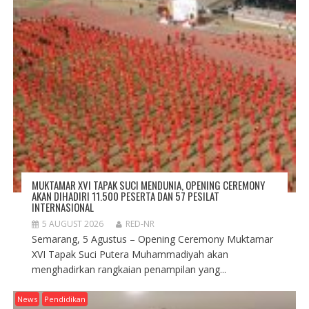
MUKTAMAR XVI TAPAK SUCI MENDUNIA, OPENING CEREMONY
AKAN DIHADIRI 11.500 PESERTA DAN 57 PESILAT
INTERNASIONAL
5 AUGUST 2026
RED-NR
Semarang, 5 Agustus – Opening Ceremony Muktamar
XVI Tapak Suci Putera Muhammadiyah akan
menghadirkan rangkaian penampilan yang...
News
Pendidikan