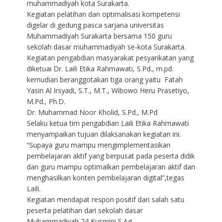
muhammadiyah kota Surakarta.
Kegiatan pelatihan dan optimalisasi kompetensi
digelar di gedung pasca sarjana universitas
Muhammadiyah Surakarta bersama 150 guru
sekolah dasar muhammadiyah se-kota Surakarta.
Kegiatan pengabdian masyarakat pesyarikatan yang
diketuai Dr. Laili Etika Rahmawati, S.Pd., m.pd.
kemudian beranggotakan tiga orang yaitu Fatah
Yasin Al Irsyadi, S.T., M.T., Wibowo Heru Prasetiyo,
M.Pd., Ph.D.
Dr. Muhammad Noor Kholid, S.Pd., M.Pd
Selaku ketua tim pengabdian Laili Etika Rahmawati
menyampaikan tujuan dilaksanakan kegiatan ini.
“Supaya guru mampu mengimplementasikan
pembelajaran aktif yang berpusat pada peserta didik
dan guru mampu optimalkan pembelajaran aktif dan
menghasilkan konten pembelajaran digital”,tegas
Laili.
Kegiatan mendapat respon positif dari salah satu
peserta pelatihan dari sekolah dasar
Muhammadiyah 24 Kusmini S.Ag.