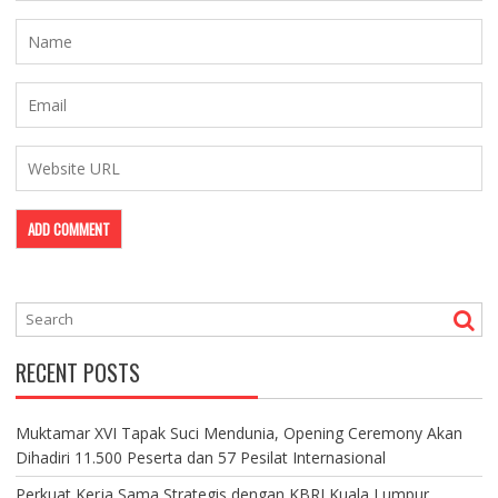
RECENT POSTS
Muktamar XVI Tapak Suci Mendunia, Opening Ceremony Akan
Dihadiri 11.500 Peserta dan 57 Pesilat Internasional
Perkuat Kerja Sama Strategis dengan KBRI Kuala Lumpur,