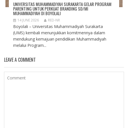
UNIVERSITAS MUHAMMADIYAH SURAKARTA GELAR PROGRAM
PARENTING UNTUK PERKUAT BRANDING SD/MI
MUHAMMADIYAH DI BOYOLALI
14 JUNE 2026
RED-NR
Boyolali – Universitas Muhammadiyah Surakarta
(UMS) kembali menunjukkan komitmennya dalam
mendukung kemajuan pendidikan Muhammadiyah
melalui Program...
LEAVE A COMMENT