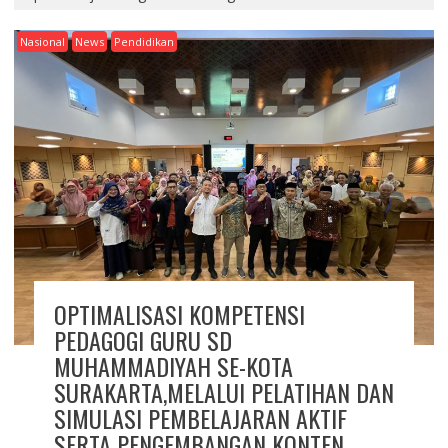
Nasional
News
Pendidikan
OPTIMALISASI KOMPETENSI
PEDAGOGI GURU SD
MUHAMMADIYAH SE-KOTA
SURAKARTA,MELALUI PELATIHAN DAN
SIMULASI PEMBELAJARAN AKTIF
SERTA PENGEMBANGAN KONTEN