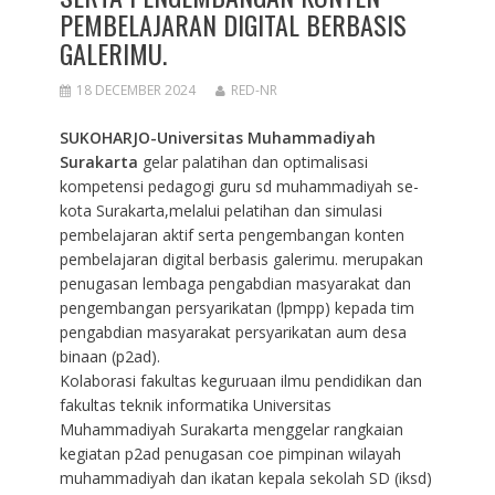
PEMBELAJARAN DIGITAL BERBASIS
GALERIMU.
18 DECEMBER 2024
RED-NR
SUKOHARJO-Universitas Muhammadiyah
Surakarta
gelar palatihan dan optimalisasi
kompetensi pedagogi guru sd muhammadiyah se-
kota Surakarta,melalui pelatihan dan simulasi
pembelajaran aktif serta pengembangan konten
pembelajaran digital berbasis galerimu. merupakan
penugasan lembaga pengabdian masyarakat dan
pengembangan persyarikatan (lpmpp) kepada tim
pengabdian masyarakat persyarikatan aum desa
binaan (p2ad).
Kolaborasi fakultas keguruaan ilmu pendidikan dan
fakultas teknik informatika Universitas
Muhammadiyah Surakarta menggelar rangkaian
kegiatan p2ad penugasan coe pimpinan wilayah
muhammadiyah dan ikatan kepala sekolah SD (iksd)