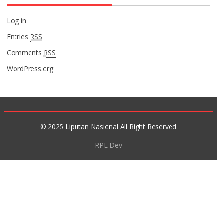
Log in
Entries
RSS
Comments
RSS
WordPress.org
© 2025 Liputan Nasional All Right Reserved
RPL Dev