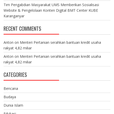
Tim Pengabdian Masyarakat UMS Memberikan Sosialisasi
Website & Pengelolaan Konten Digital BMT Center KUBE
Karanganyar
RECENT COMMENTS
Anton
on
Menteri Pertanian serahkan bantuan kredit usaha
rakyat 4,82 miliar
Anton
on
Menteri Pertanian serahkan bantuan kredit usaha
rakyat 4,82 miliar
CATEGORIES
Bencana
Budaya
Dunia Islam
Edukasi