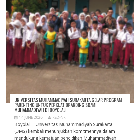
UNIVERSITAS MUHAMMADIYAH SURAKARTA GELAR PROGRAM
PARENTING UNTUK PERKUAT BRANDING SD/MI
MUHAMMADIYAH DI BOYOLALI
14 JUNE 2026
RED-NR
Boyolali – Universitas Muhammadiyah Surakarta
(UMS) kembali menunjukkan komitmennya dalam
mendukung kemajuan pendidikan Muhammadiyah