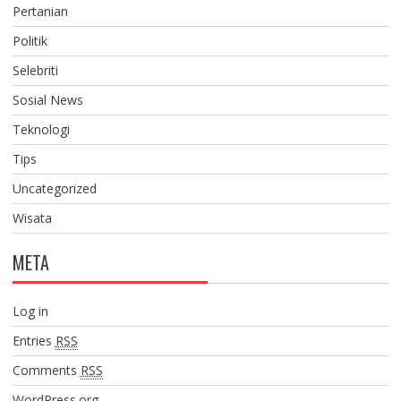
Pertanian
Politik
Selebriti
Sosial News
Teknologi
Tips
Uncategorized
Wisata
META
Log in
Entries
RSS
Comments
RSS
WordPress.org