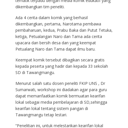
tematik terpadu dengan media komik edukatif yang
dikembangkan tim peneliti.
Ada 4 cerita dalam komik yang berhasil
dikembangkan, pertama, Narotama pembawa
pembaharuan, kedua, Prabu Baka dan Putut Tetuka,
ketiga, Petualangan Naro dan Tama ada cerita
upacara dan bersih desa dan yang keempat
Petualang Naro dan Tama dapat ilmu baru.
Keempat komik tersebut dibagikan secara gratis
kepada peserta yang hadir dan kepada 33 sekolah
SD di Tawangmangu.
Menurut salah satu dosen peneliti FKIP UNS , Dr
Sumarwati, workshop ini diadakan agar para guru
dapat memanfaatkan komik bermuatan kearifan
lokal sebagai media pembelajaran di SD,sehingga
kearifan lokal tentang sistem pangan di
Tawangmangu tetap lestari.
“Penelitian ini, untuk melestarikan kearifan lokal