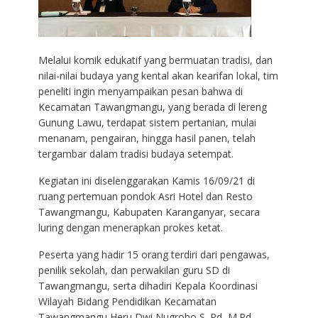
Melalui komik edukatif yang bermuatan tradisi, dan
nilai-nilai budaya yang kental akan kearifan lokal, tim
peneliti ingin menyampaikan pesan bahwa di
Kecamatan Tawangmangu, yang berada di lereng
Gunung Lawu, terdapat sistem pertanian, mulai
menanam, pengairan, hingga hasil panen, telah
tergambar dalam tradisi budaya setempat.
Kegiatan ini diselenggarakan Kamis 16/09/21 di
ruang pertemuan pondok Asri Hotel dan Resto
Tawangmangu, Kabupaten Karanganyar, secara
luring dengan menerapkan prokes ketat.
Peserta yang hadir 15 orang terdiri dari pengawas,
penilik sekolah, dan perwakilan guru SD di
Tawangmangu, serta dihadiri Kepala Koordinasi
Wilayah Bidang Pendidikan Kecamatan
Tawangmangu Heru Dwi Nugroho,S. Pd, M.Pd.