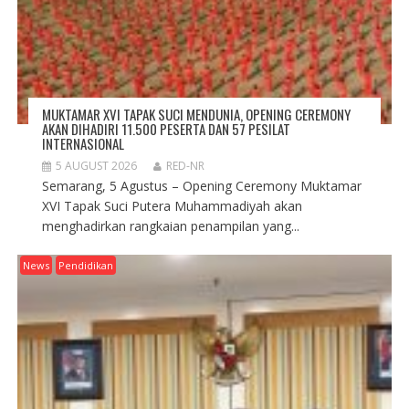
MUKTAMAR XVI TAPAK SUCI MENDUNIA, OPENING CEREMONY
AKAN DIHADIRI 11.500 PESERTA DAN 57 PESILAT
INTERNASIONAL
5 AUGUST 2026
RED-NR
Semarang, 5 Agustus – Opening Ceremony Muktamar
XVI Tapak Suci Putera Muhammadiyah akan
menghadirkan rangkaian penampilan yang...
News
Pendidikan