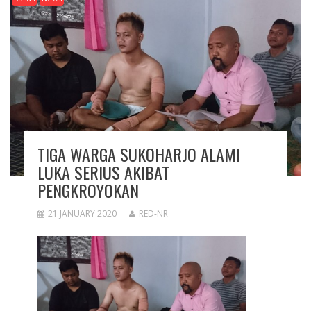
TIGA WARGA SUKOHARJO ALAMI
LUKA SERIUS AKIBAT
PENGKROYOKAN
21 JANUARY 2020
RED-NR