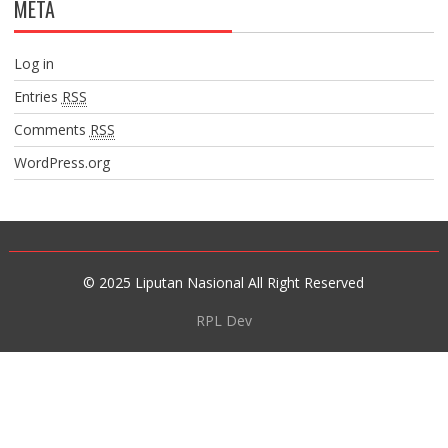
META
Log in
Entries
RSS
Comments
RSS
WordPress.org
© 2025 Liputan Nasional All Right Reserved
RPL Dev