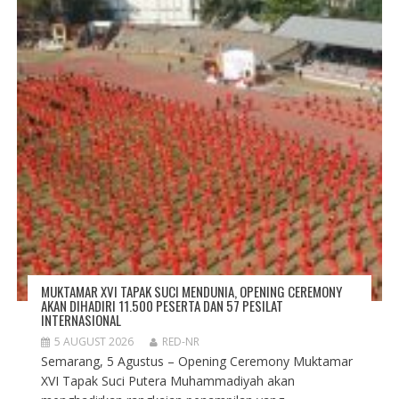
O
N
MUKTAMAR XVI TAPAK SUCI MENDUNIA, OPENING CEREMONY
AKAN DIHADIRI 11.500 PESERTA DAN 57 PESILAT
INTERNASIONAL
5 AUGUST 2026
RED-NR
Semarang, 5 Agustus – Opening Ceremony Muktamar
XVI Tapak Suci Putera Muhammadiyah akan