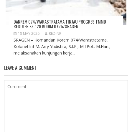
DANREM 074/WARASTRATAMA TINJAU PROGRES TMMD
REGULER KE-128 KODIM 0725/SRAGEN
18 MAY 2026
RED-NR
SRAGEN – Komandan Korem 074/Warastratama,
Kolonel Inf M. Arry Yudistira, S.I.P., M.I.Pol., M.Han.,
melaksanakan kunjungan kerja...
LEAVE A COMMENT