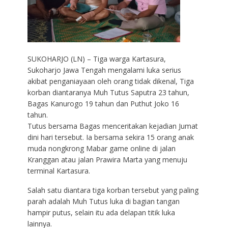
SUKOHARJO (LN) – Tiga warga Kartasura,
Sukoharjo Jawa Tengah mengalami luka serius
akibat penganiayaan oleh orang tidak dikenal, Tiga
korban diantaranya Muh Tutus Saputra 23 tahun,
Bagas Kanurogo 19 tahun dan Puthut Joko 16
tahun.
Tutus bersama Bagas menceritakan kejadian Jumat
dini hari tersebut. Ia bersama sekira 15 orang anak
muda nongkrong Mabar game online di jalan
Kranggan atau jalan Prawira Marta yang menuju
terminal Kartasura.
Salah satu diantara tiga korban tersebut yang paling
parah adalah Muh Tutus luka di bagian tangan
hampir putus, selain itu ada delapan titik luka
lainnya.