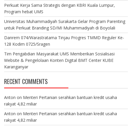
Perkuat Kerja Sama Strategis dengan KBRI Kuala Lumpur,
Program hebat UMS
Universitas Muhammadiyah Surakarta Gelar Program Parenting
untuk Perkuat Branding SD/MI Muhammadiyah di Boyolali
Danrem 074/Warastratama Tinjau Progres TMMD Reguler Ke-
128 Kodim 0725/Sragen
Tim Pengabdian Masyarakat UMS Memberikan Sosialisasi
Website & Pengelolaan Konten Digital BMT Center KUBE
Karanganyar
RECENT COMMENTS
Anton
on
Menteri Pertanian serahkan bantuan kredit usaha
rakyat 4,82 miliar
Anton
on
Menteri Pertanian serahkan bantuan kredit usaha
rakyat 4,82 miliar