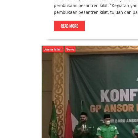
pembukaan pesantren kilat. “Kegiatan ya
pembukaan pesantren kilat, tujuan dari pa
READ MORE
Dunia Islam
News