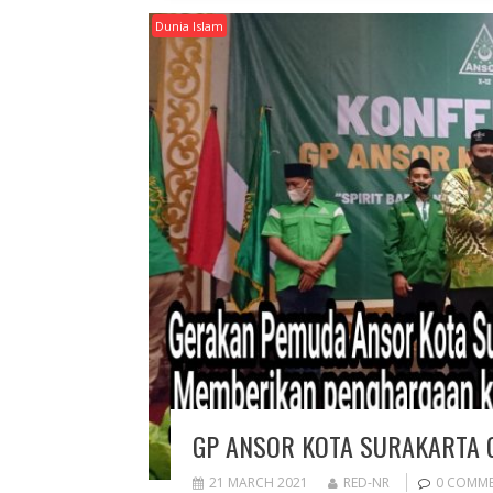
Dunia Islam
GP ANSOR KOTA SURAKARTA G
21 MARCH 2021
RED-NR
0 COMM