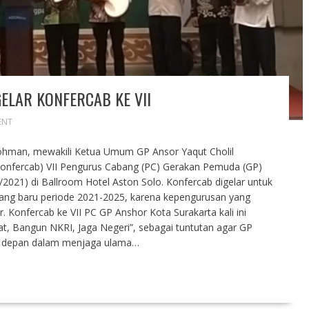
ELAR KONFERCAB KE VII
ENT
ohman, mewakili Ketua Umum GP Ansor Yaqut Cholil
nfercab) VII Pengurus Cabang (PC) Gerakan Pemuda (GP)
/2021) di Ballroom Hotel Aston Solo. Konfercab digelar untuk
ng baru periode 2021-2025, karena kepengurusan yang
. Konfercab ke VII PC GP Anshor Kota Surakarta kali ini
t, Bangun NKRI, Jaga Negeri”, sebagai tuntutan agar GP
da depan dalam menjaga ulama…