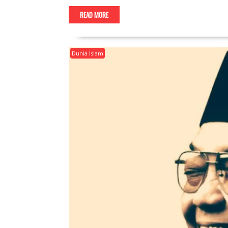
READ MORE
Dunia Islam