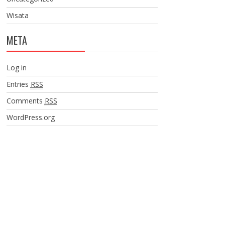
Wisata
META
Log in
Entries
RSS
Comments
RSS
WordPress.org