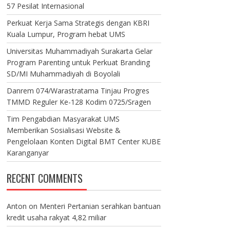
57 Pesilat Internasional
Perkuat Kerja Sama Strategis dengan KBRI
Kuala Lumpur, Program hebat UMS
Universitas Muhammadiyah Surakarta Gelar
Program Parenting untuk Perkuat Branding
SD/MI Muhammadiyah di Boyolali
Danrem 074/Warastratama Tinjau Progres
TMMD Reguler Ke-128 Kodim 0725/Sragen
Tim Pengabdian Masyarakat UMS
Memberikan Sosialisasi Website &
Pengelolaan Konten Digital BMT Center KUBE
Karanganyar
RECENT COMMENTS
Anton
on
Menteri Pertanian serahkan bantuan
kredit usaha rakyat 4,82 miliar