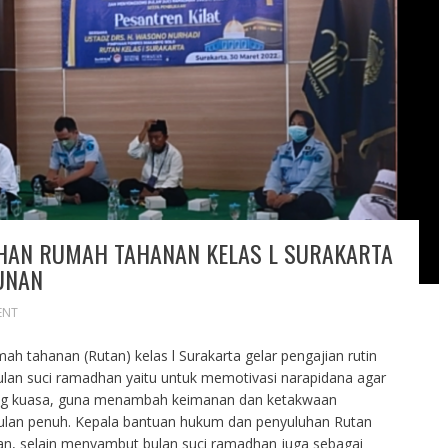
HAN RUMAH TAHANAN KELAS L SURAKARTA
UNAN
ENT
 tahanan (Rutan) kelas l Surakarta gelar pengajian rutin
ulan suci ramadhan yaitu untuk memotivasi narapidana agar
ang kuasa, guna menambah keimanan dan ketakwaan
lan penuh. Kepala bantuan hukum dan penyuluhan Rutan
an, selain menyambut bulan suci ramadhan juga sebagai