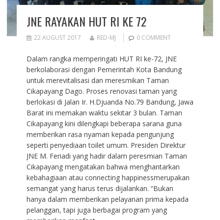
JNE RAYAKAN HUT RI KE 72
22 AUGUST 2017
RED-MJ
0 COMMENT
Dalam rangka memperingati HUT RI ke-72, JNE
berkolaborasi dengan Pemerintah Kota Bandung
untuk merevitalisasi dan meresmikan Taman
Cikapayang Dago. Proses renovasi taman yang
berlokasi di Jalan Ir. H.Djuanda No.79 Bandung, Jawa
Barat ini memakan waktu sekitar 3 bulan. Taman
Cikapayang kini dilengkapi beberapa sarana guna
memberikan rasa nyaman kepada pengunjung
seperti penyediaan toilet umum. Presiden Direktur
JNE M. Feriadi yang hadir dalam peresmian Taman
Cikapayang mengatakan bahwa menghantarkan
kebahagiaan atau connecting happinessmerupakan
semangat yang harus terus dijalankan. “Bukan
hanya dalam memberikan pelayanan prima kepada
pelanggan, tapi juga berbagai program yang