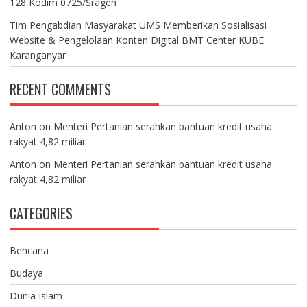
128 Kodim 0725/Sragen
Tim Pengabdian Masyarakat UMS Memberikan Sosialisasi
Website & Pengelolaan Konten Digital BMT Center KUBE
Karanganyar
RECENT COMMENTS
Anton
on
Menteri Pertanian serahkan bantuan kredit usaha
rakyat 4,82 miliar
Anton
on
Menteri Pertanian serahkan bantuan kredit usaha
rakyat 4,82 miliar
CATEGORIES
Bencana
Budaya
Dunia Islam