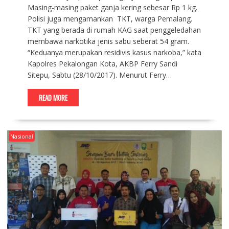
Masing-masing paket ganja kering sebesar Rp 1 kg.
Polisi juga mengamankan TKT, warga Pemalang.
TKT yang berada di rumah KAG saat penggeledahan
membawa narkotika jenis sabu seberat 54 gram.
“Keduanya merupakan residivis kasus narkoba,” kata
Kapolres Pekalongan Kota, AKBP Ferry Sandi
Sitepu, Sabtu (28/10/2017). Menurut Ferry…
READ MORE
Nasional