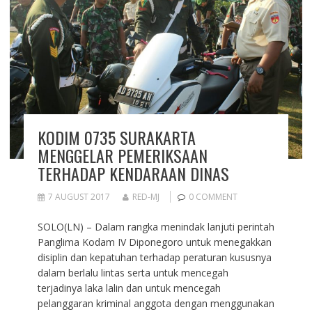
KODIM 0735 SURAKARTA
MENGGELAR PEMERIKSAAN
TERHADAP KENDARAAN DINAS
7 AUGUST 2017
RED-MJ
0 COMMENT
SOLO(LN) – Dalam rangka menindak lanjuti perintah
Panglima Kodam IV Diponegoro untuk menegakkan
disiplin dan kepatuhan terhadap peraturan kususnya
dalam berlalu lintas serta untuk mencegah
terjadinya laka lalin dan untuk mencegah
pelanggaran kriminal anggota dengan menggunakan