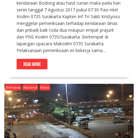
kendaraan Bodong atau hasil curian maka pada hari
senin tanggal 7 Agustus 2017 pukul 07.30 Pasi intel
Kodim 0735 Surakarta Kapten Inf Tri Sakti Kristyoso
menggelar pemeriksaan terhadap kendaraan dinas
dan pribadi baik roda dua maupun empat prajurit
dan PNS Kodim 0735/Surakarta. Bertempat di
lapangan upacara Makodim 0735 Surakarta.
Pelaksanaan pemeriksaan ini bekerja sama…
READ MORE
Bencana
Nasional
News