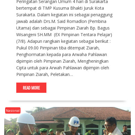
Peringatan Serangan Umum 4 hari di Surakarta
bertempat di TMP Kusuma Bhakti Juruk Kota
Surakarta. Dalam kegiatan ini sebagai penaggung
jawab adalah Drs.M. Said Romadlon (Pembina
Utama) dan sebagai Pimpinan Ziarah Bp. Bagus
Wisangeni SH.MM (EX Pimpinan Tentara Pelajar)
(7/8). Adapun rangkain kegiatan sebagai berikut :
Pukul 09.00 Pimpinan tiba ditempat Ziarah,
Penghormatan kepada para Arwaha Pahlawan
dipimpin oleh Pimpinan Ziarah, Mengheningkan
Cipta untuk para Arwah Pahlawan dipimpin oleh
Pimpinan Ziarah, Peletakan…
READ MORE
Nasional