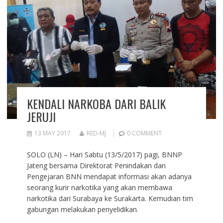
KENDALI NARKOBA DARI BALIK
JERUJI
13 MAY 2017
RED-MJ
0 COMMENT
SOLO (LN) – Hari Sabtu (13/5/2017) pagi, BNNP
Jateng bersama Direktorat Penindakan dan
Pengejaran BNN mendapat informasi akan adanya
seorang kurir narkotika yang akan membawa
narkotika dari Surabaya ke Surakarta. Kemudian tim
gabungan melakukan penyelidikan.