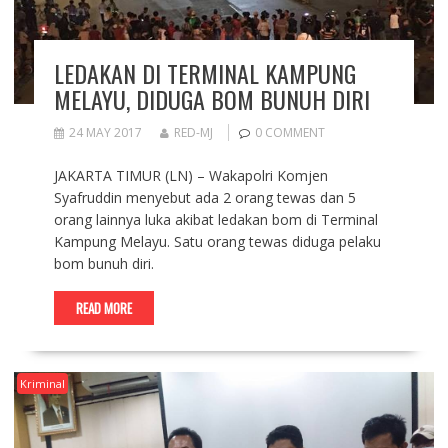
LEDAKAN DI TERMINAL KAMPUNG
MELAYU, DIDUGA BOM BUNUH DIRI
24 MAY 2017
RED-MJ
0 COMMENT
JAKARTA TIMUR (LN) – Wakapolri Komjen
Syafruddin menyebut ada 2 orang tewas dan 5
orang lainnya luka akibat ledakan bom di Terminal
Kampung Melayu. Satu orang tewas diduga pelaku
bom bunuh diri.
READ MORE
Kriminal