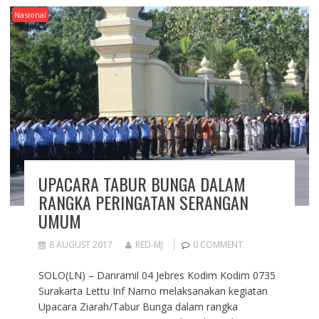
Nasional
UPACARA TABUR BUNGA DALAM
RANGKA PERINGATAN SERANGAN
UMUM
8 AUGUST 2017
RED-MJ
0 COMMENT
SOLO(LN) – Danramil 04 Jebres Kodim Kodim 0735
Surakarta Lettu Inf Narno melaksanakan kegiatan
Upacara Ziarah/Tabur Bunga dalam rangka