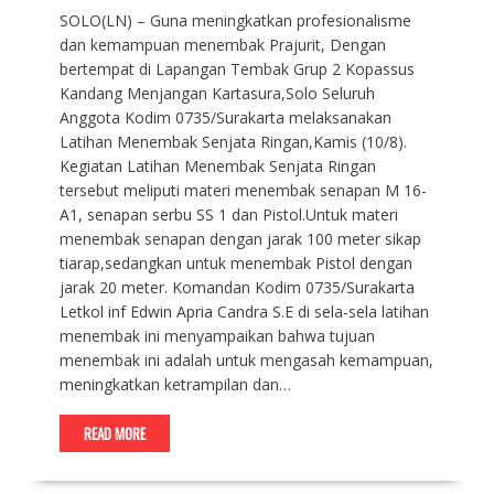
SOLO(LN) – Guna meningkatkan profesionalisme
dan kemampuan menembak Prajurit, Dengan
bertempat di Lapangan Tembak Grup 2 Kopassus
Kandang Menjangan Kartasura,Solo Seluruh
Anggota Kodim 0735/Surakarta melaksanakan
Latihan Menembak Senjata Ringan,Kamis (10/8).
Kegiatan Latihan Menembak Senjata Ringan
tersebut meliputi materi menembak senapan M 16-
A1, senapan serbu SS 1 dan Pistol.Untuk materi
menembak senapan dengan jarak 100 meter sikap
tiarap,sedangkan untuk menembak Pistol dengan
jarak 20 meter. Komandan Kodim 0735/Surakarta
Letkol inf Edwin Apria Candra S.E di sela-sela latihan
menembak ini menyampaikan bahwa tujuan
menembak ini adalah untuk mengasah kemampuan,
meningkatkan ketrampilan dan…
READ MORE