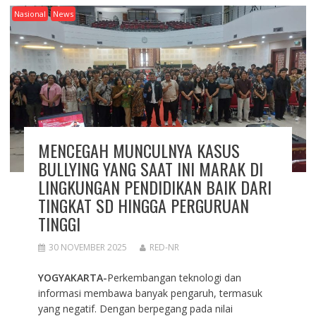
Nasional
News
MENCEGAH MUNCULNYA KASUS
BULLYING YANG SAAT INI MARAK DI
LINGKUNGAN PENDIDIKAN BAIK DARI
TINGKAT SD HINGGA PERGURUAN
TINGGI
30 NOVEMBER 2025
RED-NR
YOGYAKARTA-
Perkembangan teknologi dan
informasi membawa banyak pengaruh, termasuk
yang negatif. Dengan berpegang pada nilai