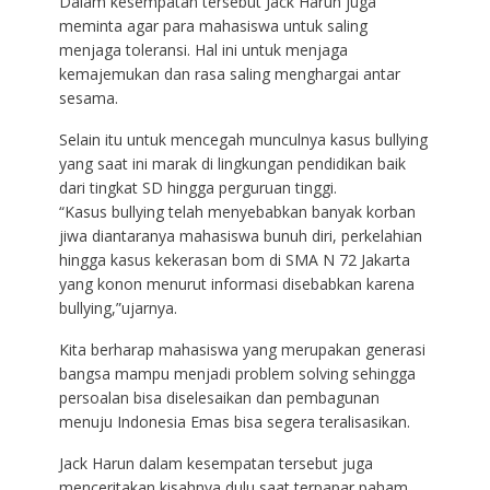
Dalam kesempatan tersebut Jack Harun juga
meminta agar para mahasiswa untuk saling
menjaga toleransi. Hal ini untuk menjaga
kemajemukan dan rasa saling menghargai antar
sesama.
Selain itu untuk mencegah munculnya kasus bullying
yang saat ini marak di lingkungan pendidikan baik
dari tingkat SD hingga perguruan tinggi.
“Kasus bullying telah menyebabkan banyak korban
jiwa diantaranya mahasiswa bunuh diri, perkelahian
hingga kasus kekerasan bom di SMA N 72 Jakarta
yang konon menurut informasi disebabkan karena
bullying,”ujarnya.
Kita berharap mahasiswa yang merupakan generasi
bangsa mampu menjadi problem solving sehingga
persoalan bisa diselesaikan dan pembagunan
menuju Indonesia Emas bisa segera teralisasikan.
Jack Harun dalam kesempatan tersebut juga
menceritakan kisahnya dulu saat terpapar paham