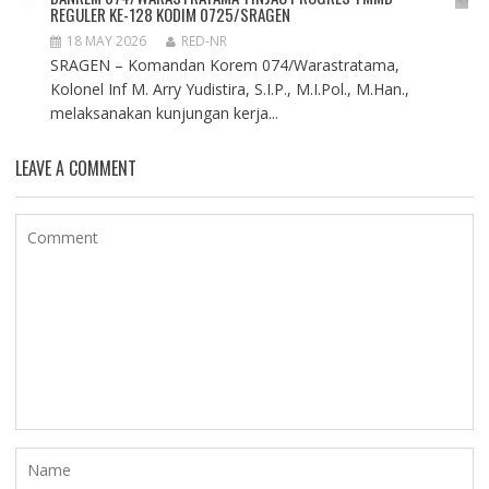
REGULER KE-128 KODIM 0725/SRAGEN
18 MAY 2026
RED-NR
SRAGEN – Komandan Korem 074/Warastratama,
Kolonel Inf M. Arry Yudistira, S.I.P., M.I.Pol., M.Han.,
melaksanakan kunjungan kerja...
LEAVE A COMMENT