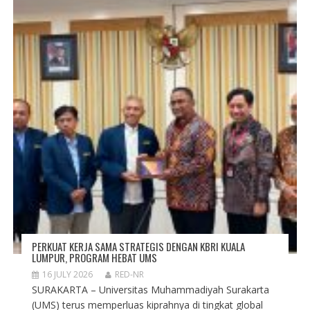
PERKUAT KERJA SAMA STRATEGIS DENGAN KBRI KUALA
LUMPUR, PROGRAM HEBAT UMS
16 JULY 2026
RED-NR
SURAKARTA – Universitas Muhammadiyah Surakarta
(UMS) terus memperluas kiprahnya di tingkat global