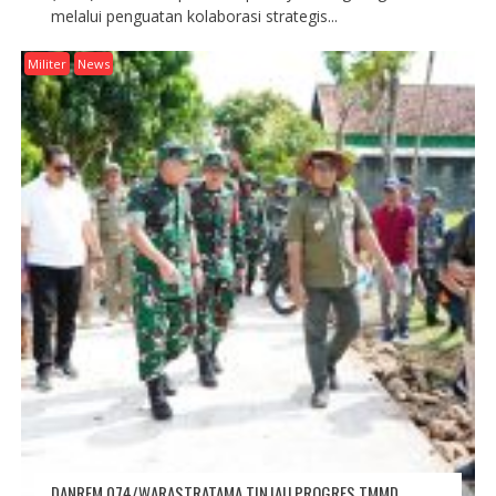
melalui penguatan kolaborasi strategis...
Militer
News
DANREM 074/WARASTRATAMA TINJAU PROGRES TMMD