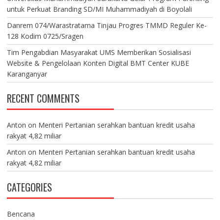
untuk Perkuat Branding SD/MI Muhammadiyah di Boyolali
Danrem 074/Warastratama Tinjau Progres TMMD Reguler Ke-
128 Kodim 0725/Sragen
Tim Pengabdian Masyarakat UMS Memberikan Sosialisasi
Website & Pengelolaan Konten Digital BMT Center KUBE
Karanganyar
RECENT COMMENTS
Anton
on
Menteri Pertanian serahkan bantuan kredit usaha
rakyat 4,82 miliar
Anton
on
Menteri Pertanian serahkan bantuan kredit usaha
rakyat 4,82 miliar
CATEGORIES
Bencana