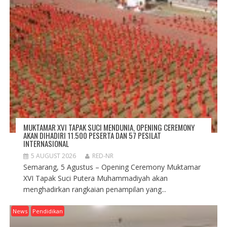
MUKTAMAR XVI TAPAK SUCI MENDUNIA, OPENING CEREMONY
AKAN DIHADIRI 11.500 PESERTA DAN 57 PESILAT
INTERNASIONAL
5 AUGUST 2026
RED-NR
Semarang, 5 Agustus – Opening Ceremony Muktamar
XVI Tapak Suci Putera Muhammadiyah akan
menghadirkan rangkaian penampilan yang...
News
Pendidikan