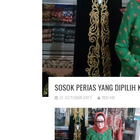
SOSOK PERIAS YANG DIPILIH
21 OCTOBER 2017
RED-NR