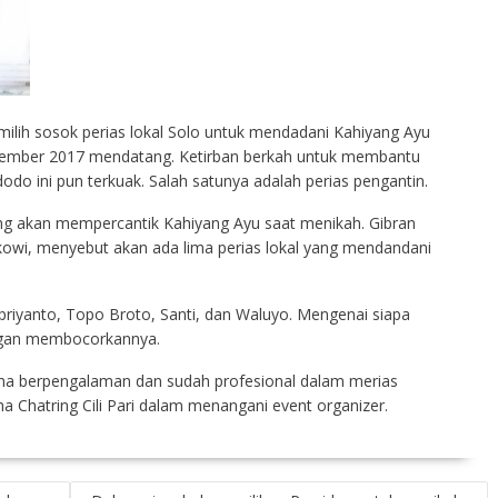
ilih sosok perias lokal Solo untuk mendadani Kahiyang Ayu
ember 2017 mendatang. Ketirban berkah untuk membantu
dodo ini pun terkuak. Salah satunya adalah perias pengantin.
ang akan mempercantik Kahiyang Ayu saat menikah. Gibran
kowi, menyebut akan ada lima perias lokal yang mendandani
iyanto, Topo Broto, Santi, dan Waluyo. Mengenai siapa
nggan membocorkannya.
lama berpengalaman dan sudah profesional dalam merias
a Chatring Cili Pari dalam menangani event organizer.