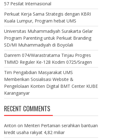
57 Pesilat Internasional
Perkuat Kerja Sama Strategis dengan KBRI
Kuala Lumpur, Program hebat UMS
Universitas Muhammadiyah Surakarta Gelar
Program Parenting untuk Perkuat Branding
SD/MI Muhammadiyah di Boyolali
Danrem 074/Warastratama Tinjau Progres
TMMD Reguler Ke-128 Kodim 0725/Sragen
Tim Pengabdian Masyarakat UMS
Memberikan Sosialisasi Website &
Pengelolaan Konten Digital BMT Center KUBE
Karanganyar
RECENT COMMENTS
Anton
on
Menteri Pertanian serahkan bantuan
kredit usaha rakyat 4,82 miliar