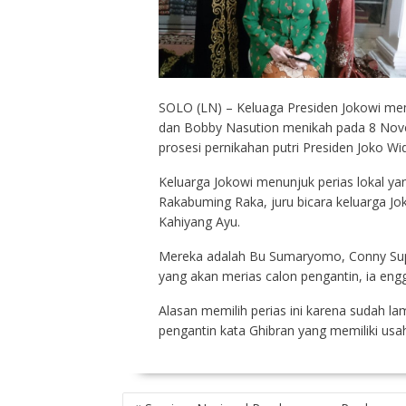
SOLO (LN) – Keluaga Presiden Jokowi mem
dan Bobby Nasution menikah pada 8 Nov
prosesi pernikahan putri Presiden Joko Wi
Keluarga Jokowi menunjuk perias lokal y
Rakabuming Raka, juru bicara keluarga Jo
Kahiyang Ayu.
Mereka adalah Bu Sumaryomo, Conny Supr
yang akan merias calon pengantin, ia e
Alasan memilih perias ini karena sudah 
pengantin kata Ghibran yang memiliki usah
P