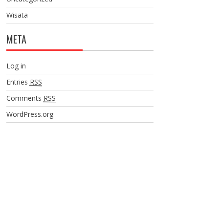
Wisata
META
Log in
Entries
RSS
Comments
RSS
WordPress.org